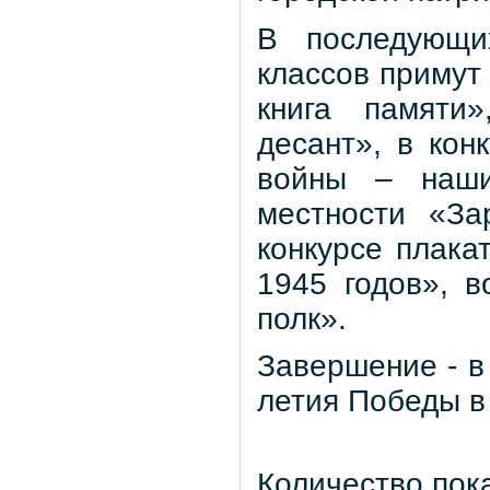
В последующи
классов примут
книга памяти
десант», в кон
войны – наши
местности «За
конкурсе плака
1945 годов», 
полк».
Завершение - в 
летия Победы в
Количество пок