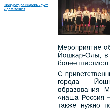
Прокуратура информирует
и разъясняет
Мероприятие об
Йошкар-Олы, в
более шестисот
С приветственн
города Йошк
образования М
«наша Россия –
также нужно п