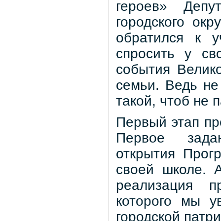
героев» Депут
городского ок
обратился к у
спросить у св
события Велик
семьи. Ведь не
такой, чтоб не 
Первый этап пр
Первое задан
открытия Прог
своей школе. 
реализация п
которого мы у
городской патр