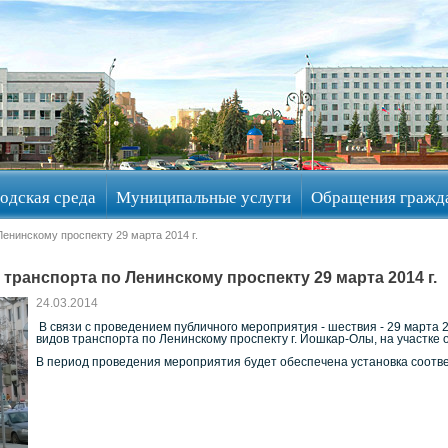
одская среда
Муниципальные услуги
Обращения гражд
енинскому проспекту 29 марта 2014 г.
транспорта по Ленинскому проспекту 29 марта 2014 г.
24.03.2014
В связи с проведением публичного мероприятия - шествия - 29 марта 201
видов транспорта по Ленинскому проспекту г. Йошкар-Олы, на участке о
В период проведения мероприятия будет обеспечена установка соотв