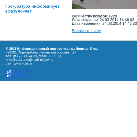
Прокуратура информирует
и разъясняет
Количество показов: 1229
Дата создания: 24.03.2014 14:46:03
Дата изменения: 24.03.2014 14:47:33
Возврат к списку
© 2011 Информационный портал города Йошкар-Олы
424001 Йошкар-Ола, Ленинский проспект, 27
тел. (8362) 41-44-89, факс 63-03-71,
e-mail yola.adm@mari-el.gov.ru
сайт
www.i-ola.ru