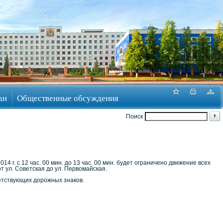
ан
Общественные обсуждения
Поиск
4 г. с 12 час. 00 мин. до 13 час. 00 мин. будет ограничено движение всех
т ул. Советская до ул. Первомайская.
етствующих дорожных знаков.