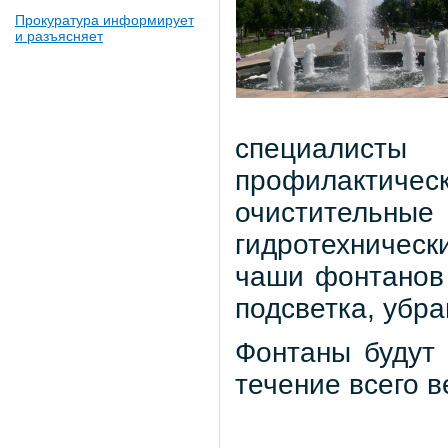
Прокуратура информирует
и разъясняет
специалист
профилактиче
очистительн
гидротехничес
чаши фонтанов 
подсветка, убра
Фонтаны будут 
течение всего в