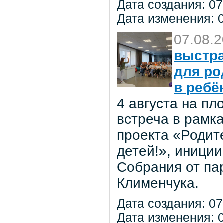
Дата создания: 07
Дата изменения: 0
07.08.
выстра
для ро
в ребё
4 августа на п
встреча в рамк
проекта «Родит
детей!», иниции
Собрания от па
Клименчука.
Дата создания: 07
Дата изменения: 0