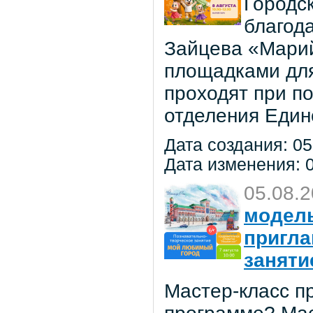
Городс
благод
Зайцева «Марий
площадками для
проходят при п
отделения Един
Дата создания: 05
Дата изменения: 0
05.08.
модель
пригла
заняти
Мастер-класс пр