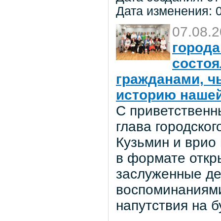
Дата изменения: 0
07.08.
города
состоя
гражданами, ч
историю нашей
С приветственн
глава городског
Кузьмин и врио
в формате откр
заслуженные де
воспоминаниями
напутствия на 