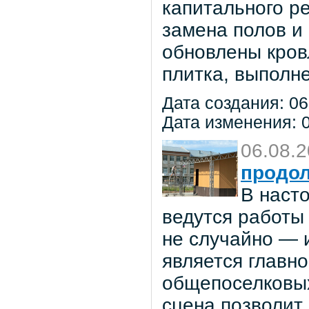
капитального р
замена полов и
обновлены кров
плитка, выполне
Дата создания: 06
Дата изменения: 0
06.08.
продол
В наст
ведутся работы 
не случайно — 
является главн
общепоселковых
сцена позволит