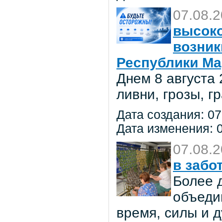
07.08.
высоко
возник
Республики Ма
Днем 8 августа
ливни, грозы, г
Дата создания: 07
Дата изменения: 0
07.08.
в забо
Более 
объеди
время, силы и д