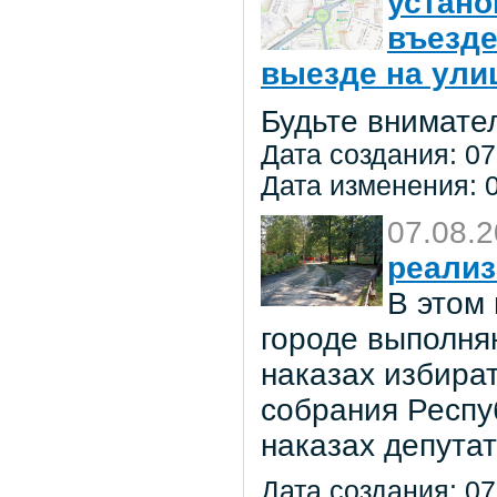
устано
въезде
выезде на улиц
Будьте внимате
Дата создания: 07
Дата изменения: 0
07.08.
реализ
В этом
городе выполня
наказах избира
собрания Респу
наказах депута
Дата создания: 07