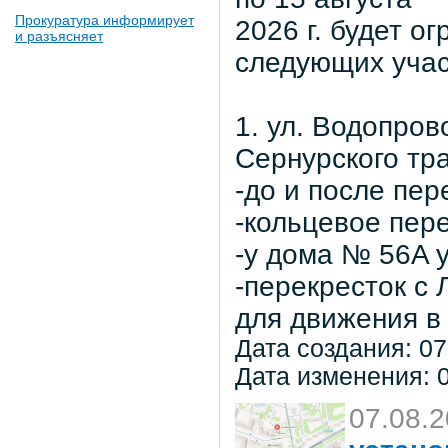
Прокуратура информирует
2026 г. будет о
и разъясняет
следующих учас
1. ул. Водопров
Сернурского тра
-до и после пер
-кольцевое пер
-у дома № 56A 
-перекресток с
для движения в 
Дата создания: 07
Дата изменения: 0
07.08.