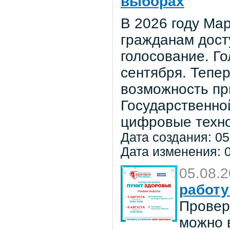
выборах
В 2026 году Мар
гражданам дост
голосование. Го
сентября. Тепе
возможность пр
Государственно
цифровые техно
Дата создания: 05
Дата изменения: 0
05.08.
работу
Провер
можно в