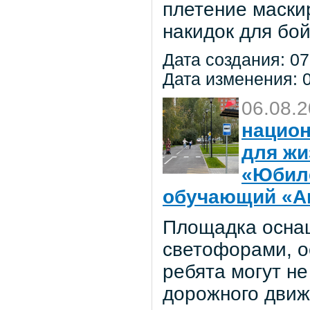
плетение маски
накидок для бо
Дата создания: 07
Дата изменения: 0
06.08.
национ
для жи
«Юбил
обучающий «Ав
Площадка осна
светофорами, о
ребята могут не
дорожного движ