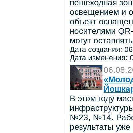
пешеходная зон
освещением и о
объект оснаще
носителями QR-
могут оставлять
Дата создания: 06
Дата изменения: 0
06.08.
«Молод
Йошка
В этом году ма
инфраструктуры
№23, №14. Рабо
результаты уже