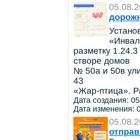
05.08.
дорожн
Установ
«Инвал
разметку 1.24.3
створе домов
№ 50а и 50в ул
43
«Жар-птица». Р
Дата создания: 05
Дата изменения: 0
05.08.
отправ