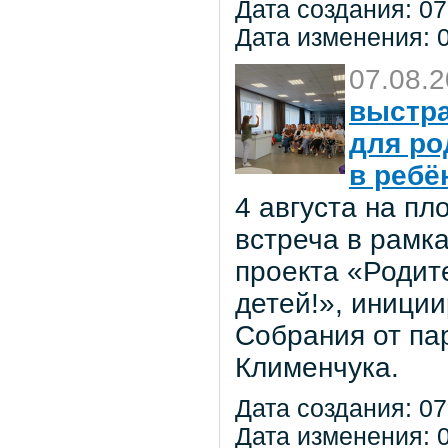
Дата создания: 07
Дата изменения: 0
07.08.
выстра
для ро
в ребё
4 августа на п
встреча в рамк
проекта «Родит
детей!», иниции
Собрания от па
Клименчука.
Дата создания: 07
Дата изменения: 0