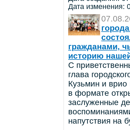
Дата изменения: 0
07.08.
города
состоя
гражданами, ч
историю нашей
С приветственн
глава городског
Кузьмин и врио
в формате откр
заслуженные де
воспоминаниями
напутствия на 