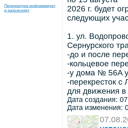
Прокуратура информирует
2026 г. будет о
и разъясняет
следующих учас
1. ул. Водопров
Сернурского тра
-до и после пер
-кольцевое пер
-у дома № 56A 
-перекресток с
для движения в 
Дата создания: 07
Дата изменения: 0
07.08.