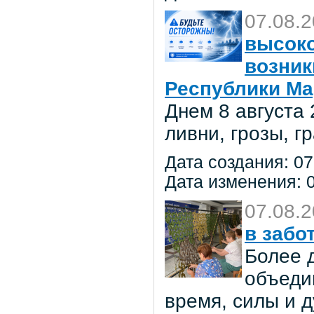
07.08.
высоко
возник
Республики Ма
Днем 8 августа
ливни, грозы, г
Дата создания: 07
Дата изменения: 0
07.08.
в забо
Более 
объеди
время, силы и д