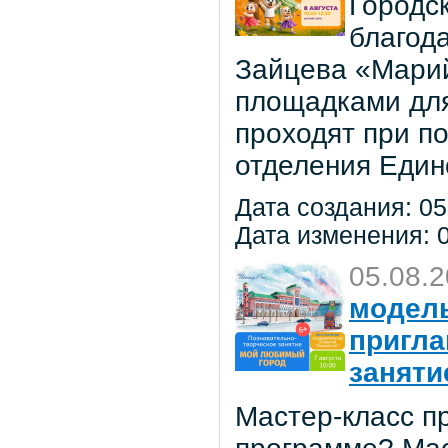
Городс
благод
Зайцева «Марий
площадками для
проходят при п
отделения Един
Дата создания: 05
Дата изменения: 0
05.08.
модель
пригла
заняти
Мастер-класс пр