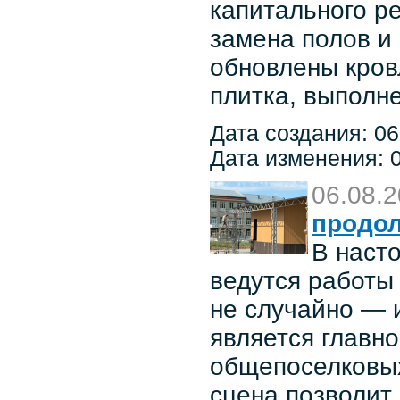
капитального р
замена полов и
обновлены кров
плитка, выполне
Дата создания: 06
Дата изменения: 0
06.08.
продол
В наст
ведутся работы 
не случайно — 
является главн
общепоселковых
сцена позволит