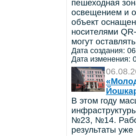
пешеходная зон
освещением и о
объект оснаще
носителями QR-
могут оставлять
Дата создания: 06
Дата изменения: 0
06.08.
«Молод
Йошка
В этом году ма
инфраструктуры
№23, №14. Рабо
результаты уже