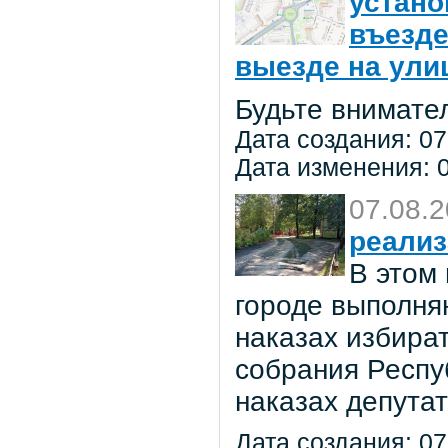
устано
въезде
выезде на улиц
Будьте внимате
Дата создания: 07
Дата изменения: 0
07.08.
реализ
В этом
городе выполня
наказах избира
собрания Респу
наказах депута
Дата создания: 07