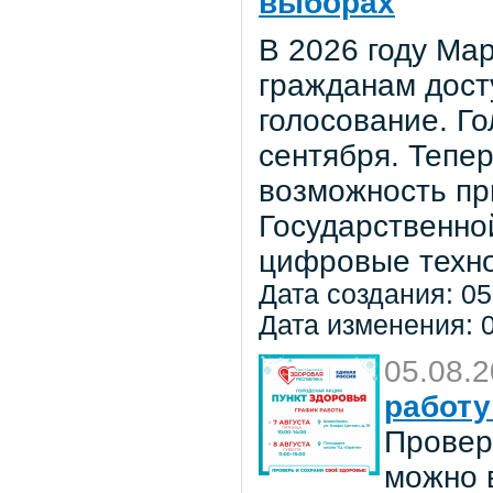
выборах
В 2026 году Мар
гражданам дост
голосование. Го
сентября. Тепе
возможность пр
Государственно
цифровые техно
Дата создания: 05
Дата изменения: 0
05.08.
работу
Провер
можно в