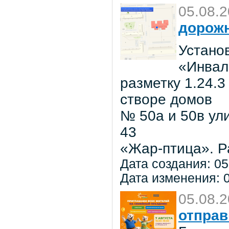
05.08.
дорожн
Установ
«Инвал
разметку 1.24.3
створе домов
№ 50а и 50в ул
43
«Жар-птица». Р
Дата создания: 05
Дата изменения: 0
05.08.
отправ