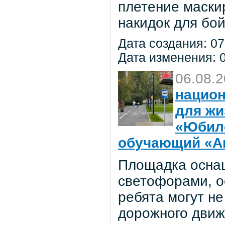
плетение маски
накидок для бо
Дата создания: 07
Дата изменения: 0
06.08.
национ
для жи
«Юбил
обучающий «Ав
Площадка осна
светофорами, о
ребята могут не
дорожного движ