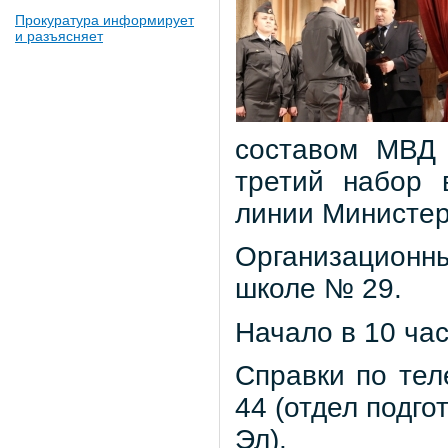
Прокуратура информирует
и разъясняет
составом МВД 
третий набор 
линии Министер
Организационн
школе № 29.
Начало в 10 час
Справки по тел
44 (отдел подг
Эл).