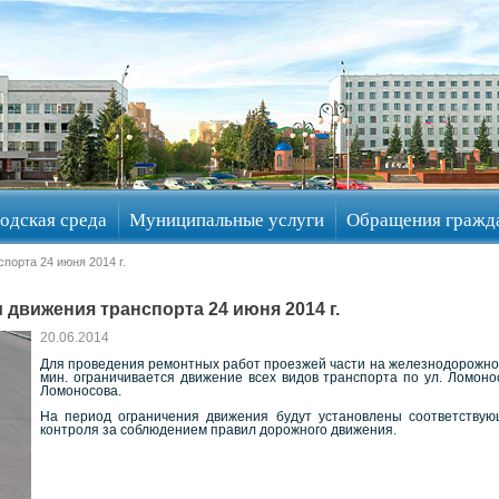
одская среда
Муниципальные услуги
Обращения гражд
порта 24 июня 2014 г.
движения транспорта 24 июня 2014 г.
20.06.2014
Для проведения ремонтных работ проезжей части на железнодорожном пе
мин. ограничивается движение всех видов транспорта по ул. Ломоно
Ломоносова.
На период ограничения движения будут установлены соответству
контроля за соблюдением правил дорожного движения.