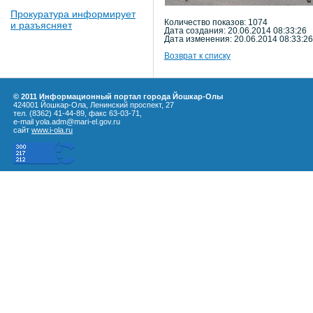
Прокуратура информирует
Количество показов: 1074
и разъясняет
Дата создания: 20.06.2014 08:33:26
Дата изменения: 20.06.2014 08:33:26
Возврат к списку
© 2011 Информационный портал города Йошкар-Олы
424001 Йошкар-Ола, Ленинский проспект, 27
тел. (8362) 41-44-89, факс 63-03-71,
e-mail yola.adm@mari-el.gov.ru
сайт
www.i-ola.ru