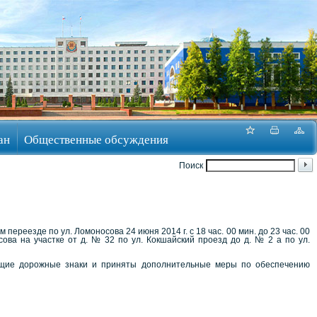
ан
Общественные обсуждения
Поиск
реезде по ул. Ломоносова 24 июня 2014 г. с 18 час. 00 мин. до 23 час. 00
сова на участке от д. № 32 по ул. Кокшайский проезд до д. № 2 а по ул.
ющие дорожные знаки и приняты дополнительные меры по обеспечению