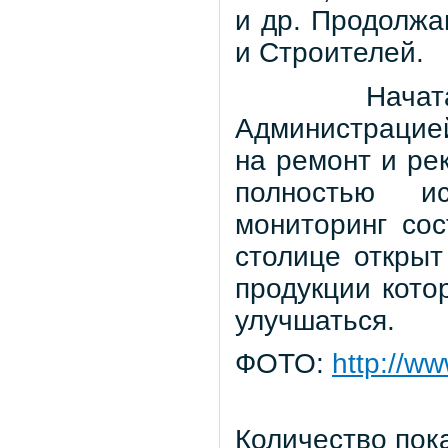
и др. Продолжа
и Строителей.
Начат
Администрацией
на ремонт и ре
полностью ис
мониторинг со
столице открыт
продукции кото
улучшаться.
ФОТО:
http://w
Количество пок