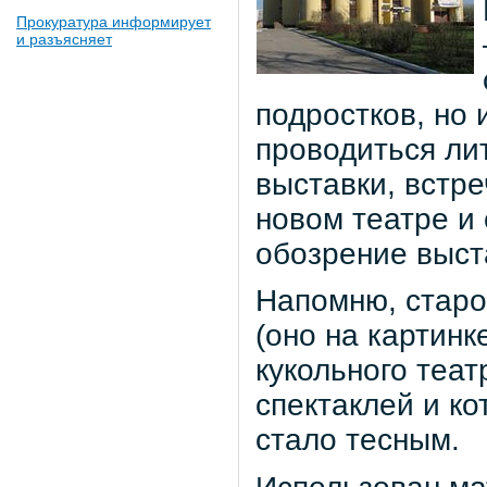
Прокуратура информирует
и разъясняет
подростков, но 
проводиться ли
выставки, встре
новом театре и 
обозрение выста
Напомню, старо
(оно на картинке
кукольного теат
спектаклей и к
стало тесным.