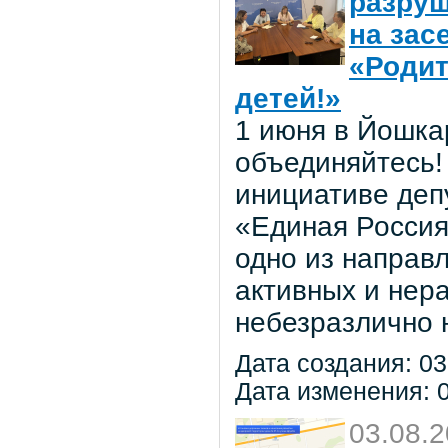
разруш
на зас
«Родит
детей!»
1 июня в Йошка
объединяйтесь! 
инициативе деп
«Единая Россия
одно из направ
активных и нер
небезразлично 
Дата создания: 03
Дата изменения: 0
03.08.