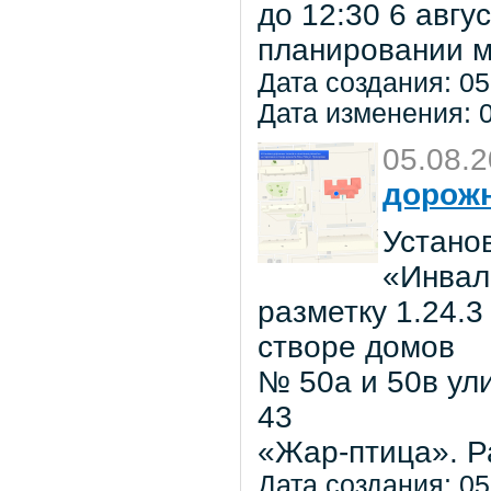
до 12:30 6 авг
планировании м
Дата создания: 05
Дата изменения: 0
05.08.
дорожн
Установ
«Инвал
разметку 1.24.3
створе домов
№ 50а и 50в ул
43
«Жар-птица». Р
Дата создания: 05