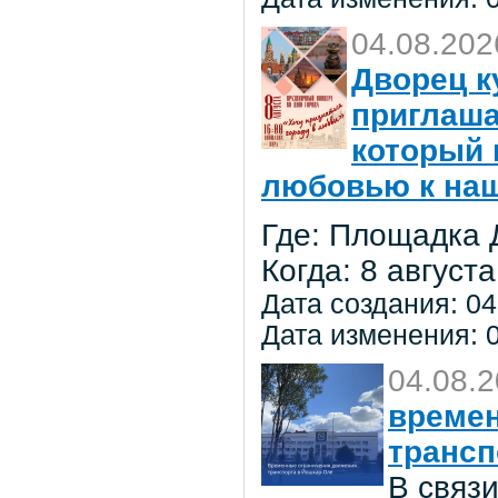
04.08.202
Дворец к
приглаша
который 
любовью к на
Где: Площадка 
Когда: 8 августа
Дата создания: 04
Дата изменения: 0
04.08.
времен
трансп
В связ