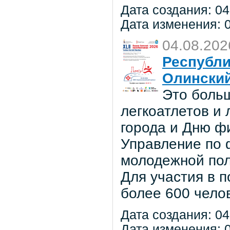
Дата создания: 04
Дата изменения: 0
04.08.202
Республи
Олински
Это боль
легкоатлетов и
города и Дню ф
Управление по ф
молодежной по
Для участия в 
более 600 чело
Дата создания: 04
Дата изменения: 0