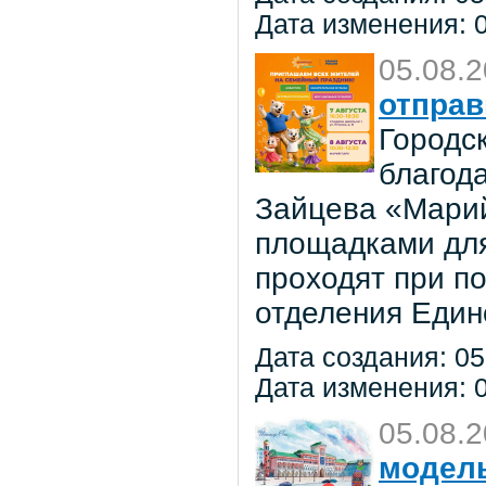
Дата изменения: 0
05.08.
отправ
Городс
благод
Зайцева «Марий
площадками для
проходят при п
отделения Един
Дата создания: 05
Дата изменения: 0
05.08.
модель