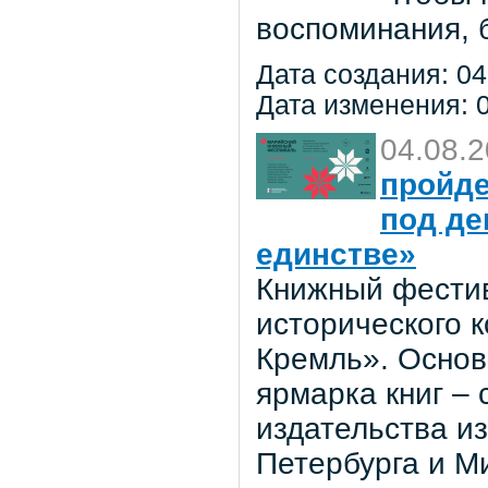
воспоминания, 
Дата создания: 04
Дата изменения: 0
04.08.
пройде
под де
единстве»
Книжный фестив
исторического 
Кремль». Основ
ярмарка книг –
издательства из
Петербурга и М