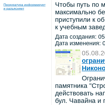
Чтобы путь по 
Прокуратура информирует
и разъясняет
максимально бе
приступили к о
к учебным заве
Дата создания: 05
Дата изменения: 0
05.08.
ограни
Никон
Ограни
памятника "Стр
действовать на
бул. Чавайна и 