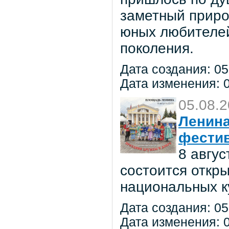
заметный приро
юных любителей 
поколения.
Дата создания: 05
Дата изменения: 0
05.08.
Ленина
фестив
8 авгу
состоится откр
национальных к
Дата создания: 05
Дата изменения: 0