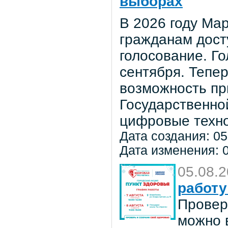
выборах
В 2026 году Мар
гражданам дост
голосование. Го
сентября. Тепе
возможность пр
Государственно
цифровые техно
Дата создания: 05
Дата изменения: 0
05.08.
работу
Провер
можно в