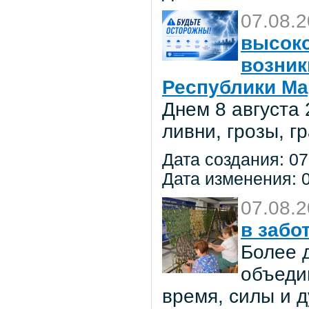
07.08.
высоко
возник
Республики Ма
Днем 8 августа
ливни, грозы, г
Дата создания: 07
Дата изменения: 0
07.08.
в забо
Более 
объеди
время, силы и д