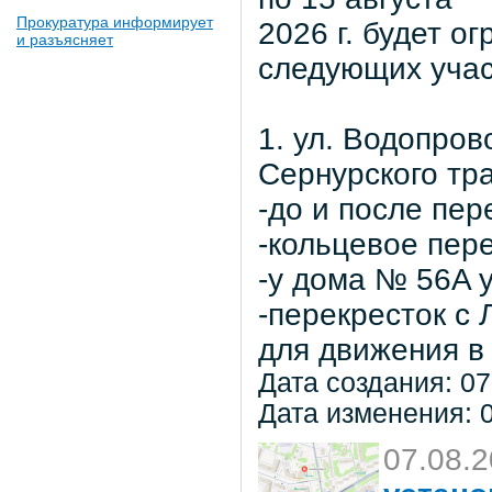
Прокуратура информирует
2026 г. будет о
и разъясняет
следующих учас
1. ул. Водопров
Сернурского тра
-до и после пер
-кольцевое пер
-у дома № 56A 
-перекресток с
для движения в 
Дата создания: 07
Дата изменения: 0
07.08.