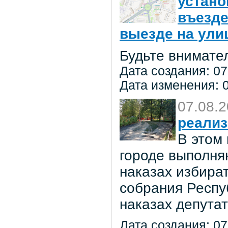
устано
въезде
выезде на улиц
Будьте внимате
Дата создания: 07
Дата изменения: 0
07.08.
реализ
В этом
городе выполня
наказах избира
собрания Респу
наказах депута
Дата создания: 07