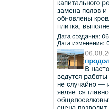
капитального р
замена полов и
обновлены кров
плитка, выполне
Дата создания: 06
Дата изменения: 0
06.08.
продол
В наст
ведутся работы 
не случайно — 
является главн
общепоселковых
сцена позволит