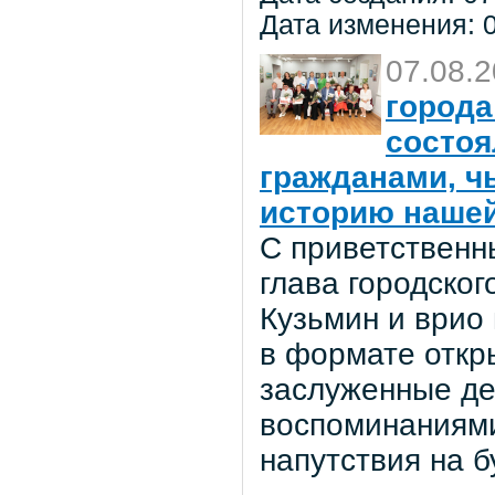
Дата изменения: 0
07.08.
города
состоя
гражданами, ч
историю нашей
С приветственн
глава городског
Кузьмин и врио
в формате откр
заслуженные де
воспоминаниями
напутствия на 