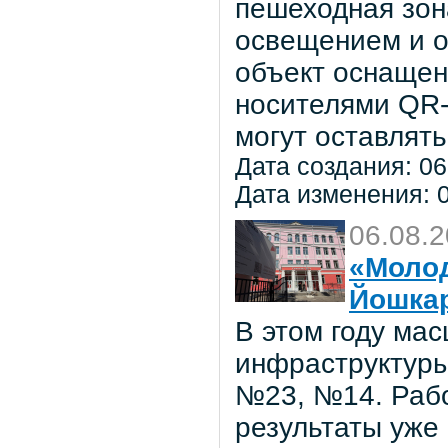
пешеходная зон
освещением и о
объект оснаще
носителями QR-
могут оставлять
Дата создания: 06
Дата изменения: 0
06.08.
«Молод
Йошка
В этом году ма
инфраструктуры
№23, №14. Рабо
результаты уже