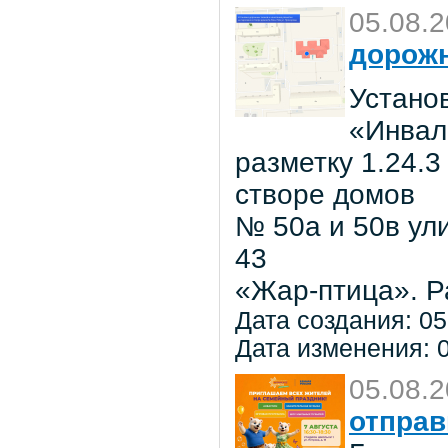
05.08.
дорожн
Установ
«Инвал
разметку 1.24.3
створе домов
№ 50а и 50в ул
43
«Жар-птица». Р
Дата создания: 05
Дата изменения: 0
05.08.
отправ