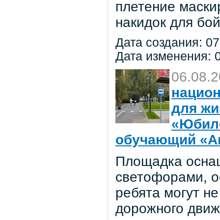
плетение маски
накидок для бо
Дата создания: 07
Дата изменения: 0
06.08.
национ
для жи
«Юбил
обучающий «Ав
Площадка осна
светофорами, о
ребята могут не
дорожного движ