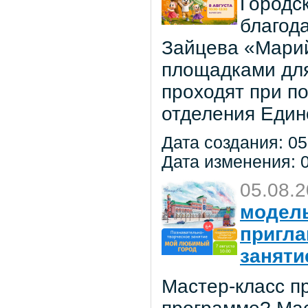
Городс
благод
Зайцева «Марий
площадками для
проходят при п
отделения Един
Дата создания: 05
Дата изменения: 0
05.08.
модель
пригла
заняти
Мастер-класс пр