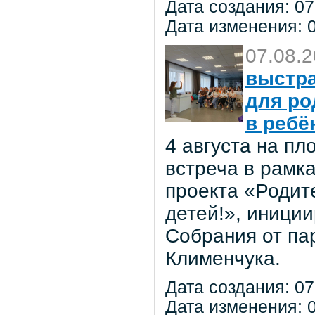
Дата создания: 07
Дата изменения: 0
07.08.
выстра
для ро
в ребё
4 августа на п
встреча в рамк
проекта «Родит
детей!», иниции
Собрания от па
Клименчука.
Дата создания: 07
Дата изменения: 0