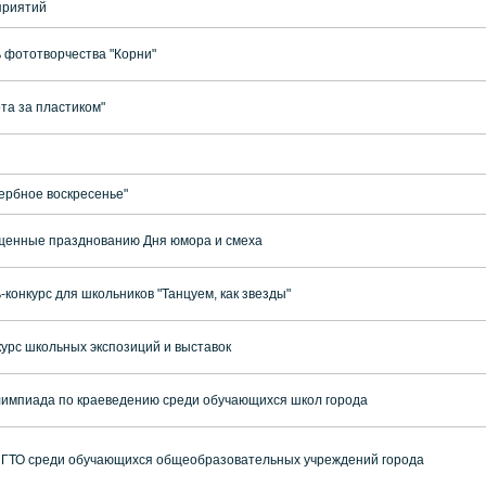
приятий
 фототворчества "Корни"
та за пластиком"
ербное воскресенье"
щенные празднованию Дня юмора и смеха
конкурс для школьников "Танцуем, как звезды"
курс школьных экспозиций и выставок
лимпиада по краеведению среди обучающихся школ города
 ГТО среди обучающихся общеобразовательных учреждений города