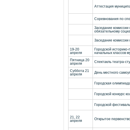
Аттестация муницип
Соревнования по сп
Заседание комиссии 
обязательному соци
Заседание комиссии
19-20
Городской историко-
апреля
начальных классов 
Пятница 20
Спектакль театра-сту
апреля
Суббота 21
День местного само
апреля
Городская олимпиада
Городской конкурс ко
Городской фестиваль
21, 22
Открытое первенство
апреля