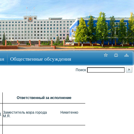
ан
Общественные обсуждения
Поиск
Ответственный за исполнение
Заместитель мэра города Никитенко
1
М.Я.