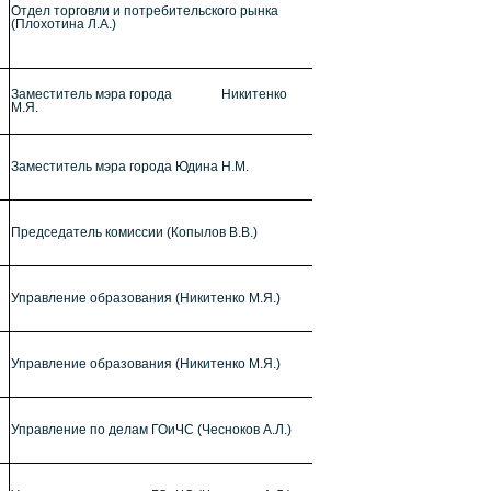
Отдел торговли и потребительского рынка
(Плохотина Л.А.)
Заместитель мэра города Никитенко
М.Я.
Заместитель мэра города Юдина Н.М.
Председатель комиссии (Копылов В.В.)
Управление образования (Никитенко М.Я.)
Управление образования (Никитенко М.Я.)
Управление по делам ГОиЧС (Чесноков А.Л.)