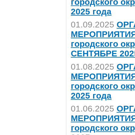
городского ок
2025 года
01.09.2025
ОРГ
МЕРОПРИЯТИЯ,
городского ок
СЕНТЯБРЕ 202
01.08.2025
ОРГ
МЕРОПРИЯТИЯ,
городского ок
2025 года
01.06.2025
ОРГ
МЕРОПРИЯТИЯ,
городского ок