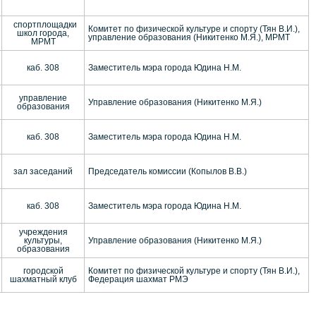
спортплощадки
Комитет по физической культуре и спорту (Тян В.И.),
школ города,
управление образования (Никитенко М.Я.), МРМТ
МРМТ
каб. 308
Заместитель мэра города Юдина Н.М.
управление
Управление образования (Никитенко М.Я.)
образования
каб. 308
Заместитель мэра города Юдина Н.М.
зал заседаний
Председатель комиссии (Копылов В.В.)
каб. 308
Заместитель мэра города Юдина Н.М.
учреждения
культуры,
Управление образования (Никитенко М.Я.)
образования
городской
Комитет по физической культуре и спорту (Тян В.И.),
шахматный клуб
Федерация шахмат РМЭ