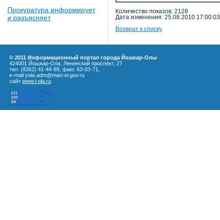
Прокуратура информирует
Количество показов: 2128
и разъясняет
Дата изменения: 25.08.2010 17:00:03
Возврат к списку
© 2011 Информационный портал города Йошкар-Олы
424001 Йошкар-Ола, Ленинский проспект, 27
тел. (8362) 41-44-89, факс 63-03-71,
e-mail yola.adm@mari-el.gov.ru
сайт
www.i-ola.ru