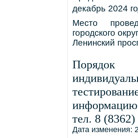
декабрь 2024 г
Место прове
городского окру
Ленинский просп
Порядок 
индивидуаль
тестиров
информацию 
тел. 8 (8362)
Дата изменения: 