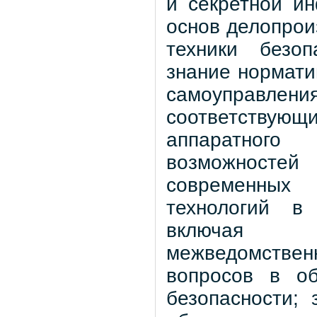
и секретной ин
основ делопрои
техники безоп
знание нормати
самоуправле
соответству
аппаратного
возможносте
современных 
технологий в 
включая и
межведомств
вопросов в об
безопасности;