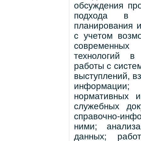
обсуждения пр
подхода в р
планирования и
с учетом возм
современных 
технологий в 
работы с систе
выступлений, в
информации; 
нормативных и
служебных док
справочно-инф
ними; анализ
данных; раб