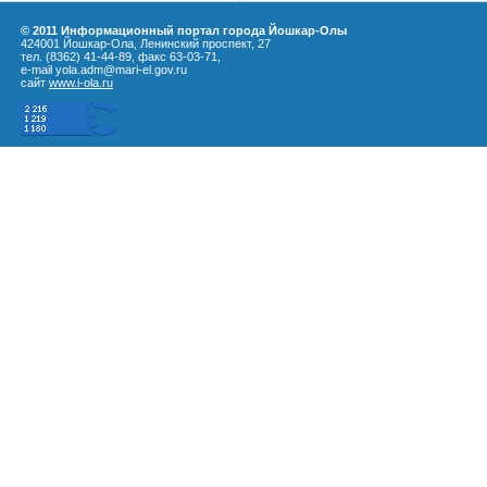
© 2011 Информационный портал города Йошкар-Олы
424001 Йошкар-Ола, Ленинский проспект, 27
тел. (8362) 41-44-89, факс 63-03-71,
e-mail yola.adm@mari-el.gov.ru
сайт
www.i-ola.ru