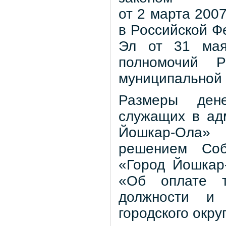
от 2 марта 200
в Российской Ф
Эл от 31 ма
полномочий 
муниципальной
Размеры дене
служащих в адм
Йошкар-Ола»
решением Собр
«Город Йошкар
«Об оплате 
должности и 
городского окр