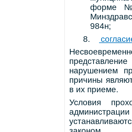
форме № 
Минздрав
984н;
8.
согласи
Несвоевреме
представлен
нарушением пр
причины являют
в их приеме.
Условия прох
администрации 
устанавливаю
законом