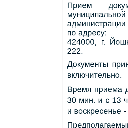
Прием докум
муниципальн
администрации 
по адресу:
424000, г. Йош
222.
Документы прин
включительно.
Время приема до
30 мин. и с 13 
и воскресенье -
Предполагаемый