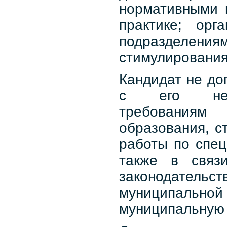
нормативными 
практике; орг
подразделения
стимулирования
Кандидат не доп
с его несоо
требованиям
образования, с
работы по спец
также в связи
законодател
муниципальн
муниципальную 