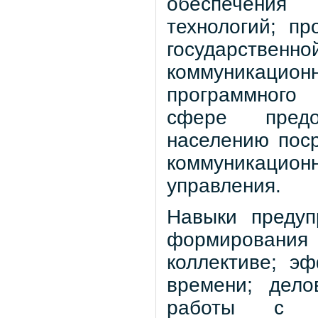
обеспечения 
технологий; п
государственно
коммуникацио
программного 
сфере предо
населению пос
коммуникацион
управления.
Навыки предуп
формирования
коллективе; э
времени; дело
работы с в