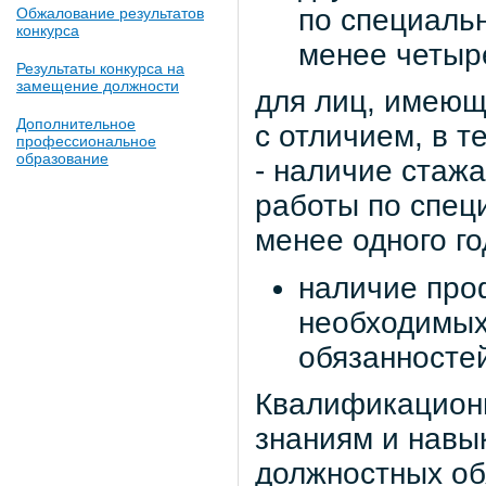
по специальн
Обжалование результатов
конкурса
менее четыре
Результаты конкурса на
замещение должности
для лиц, имеющ
Дополнительное
с отличием, в т
профессиональное
образование
- наличие стаж
работы по спец
менее одного го
наличие про
необходимых
обязанносте
Квалификацион
знаниям и навы
должностных об