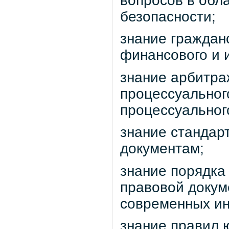
вопросов в обл
безопасности;
знание гражданс
финансового и 
знание арбитра
процессуального
процессуальног
знание стандар
документам;
знание порядка
правовой докум
современных и
знание правил 