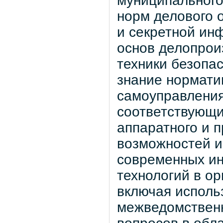
муниципального
норм делового 
и секретной ин
основ делопрои
техники безопа
знание нормати
самоуправления
соответствующи
аппаратного и 
возможностей и
современных и
технологий в ор
включая исполь
межведомственн