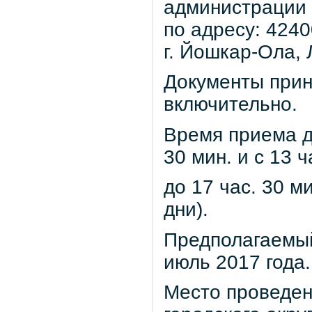
администрации 
по адресу: 4240
г. Йошкар-Ола, Л
Документы прин
включительно.
Время приема до
30 мин. и с 13 ч
до 17 час. 30 м
дни).
Предполагаемый
июль 2017 года.
Место проведен