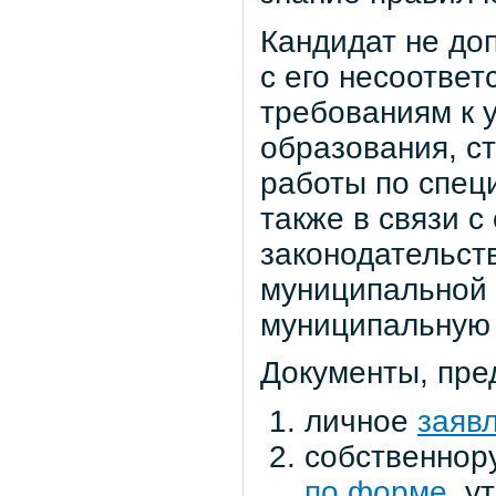
Кандидат не доп
с его несоотве
требованиям к 
образования, с
работы по спец
также в связи 
законодательст
муниципальной 
муниципальную 
Документы, пре
личное
заяв
собственнор
по форме
, 