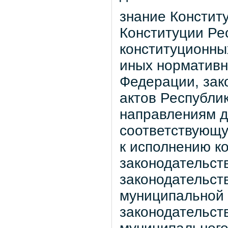
знание Констит
Конституции Ре
конституционны
иных нормативн
Федерации, зак
актов Республи
направлениям д
соответствующу
к исполнению к
законодательст
законодательст
муниципальной 
законодательств