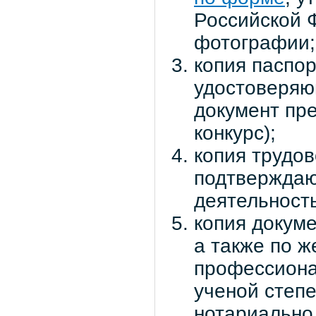
Российской 
фотографии;
копия паспор
удостоверяю
документ пр
конкурс);
копия трудов
подтверждаю
деятельност
копия докум
а также по 
профессиона
ученой степе
нотариально