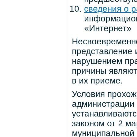
сведения о 
информацион
«Интернет»
Несвоевременно
представление 
нарушением пр
причины являют
в их приеме.
Условия прохож
администрации 
устанавливаютс
законом от 2 м
муниципальной 