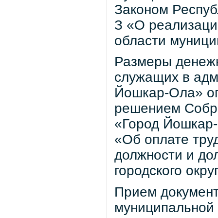
Законом Респуб
З «О реализаци
области муници
Размеры денеж
служащих в адм
Йошкар-Ола» оп
решением Собра
«Город Йошкар-
«Об оплате тр
должности и до
городского окр
Прием документ
муниципальной 