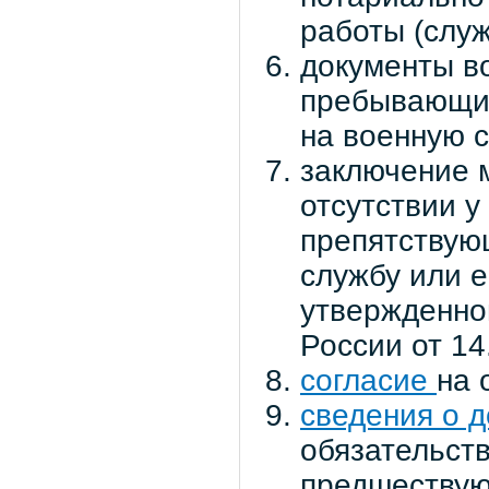
работы (служ
документы во
пребывающих
на военную с
заключение 
отсутствии у
препятствую
службу или 
утвержденно
России от 14
согласие
на 
сведения о 
обязательст
предшествую