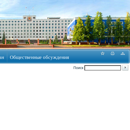
ан
Общественные обсуждения
Поиск