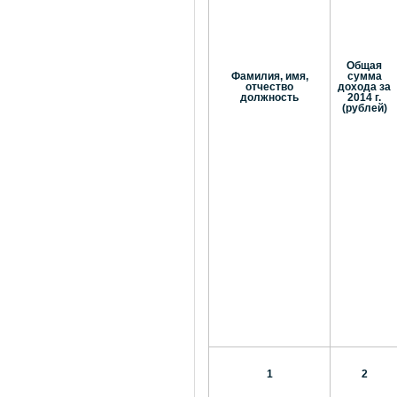
Общая
Фамилия, имя,
сумма
отчество
дохода за
должность
2014 г.
(рублей)
1
2