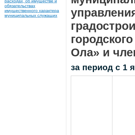
расходах, об имуществе и
обязательствах
управления
имущественного характера
муниципальных служащих
градостро
городского
Ола» и чле
за период с 1 я