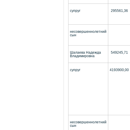
супруг
295561,36
несовершеннолетний
сын
Шалаева Надежда
549245,71
Владимировна
супруг
4193900,00
несовершеннолетний
сын