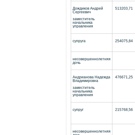
Дождиков Андрей
513203,71
Сергеевич
заместитель
начальника
управления
супруга
254075,84
несовершеннолетняя
дочь
Андрианова Надежда
476671,25
Владимировна
заместитель
начальника
управления
супруг
215768,56
несовершеннолетняя
дочь