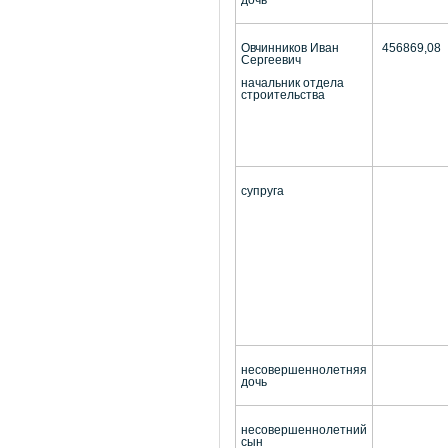
Овчинников Иван
456869,08
Сергеевич
начальник отдела
строительства
супруга
несовершеннолетняя
дочь
несовершеннолетний
сын