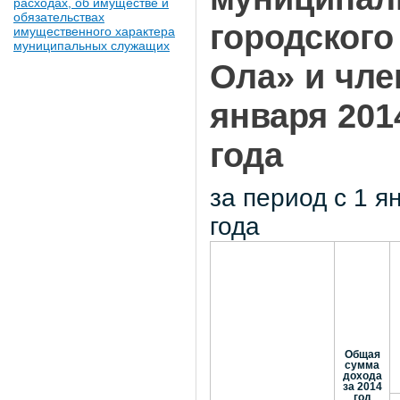
расходах, об имуществе и
обязательствах
городского
имущественного характера
муниципальных служащих
Ола» и чле
января 201
года
за период с 1 я
года
Общая
сумма
дохода
за 2014
год