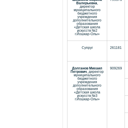
Валерьевна
,
директор
муниципального
бюджетного
учреждения
дополнительного
образования
«Детская школа
искусств №2
г.Йошкар-Олы»
Супруг
261181
Долганов Михаил
909269
Петрович
, директор
муниципального
бюджетного
учреждения
дополнительного
образования
«Детская школа
искусств №3
г.Йошкар-Олы»