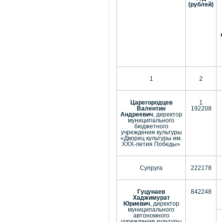
(рублей)
1
2
Царегородцев
1
Валентин
192208
Андреевич
, директор
муниципального
бюджетного
учреждения культуры
«Дворец культуры им.
ХХХ-летия Победы»
Супруга
222178
Гуцунаев
842248
Хаджимурат
Юриевич
, директор
муниципального
автономного
учреждения культуры