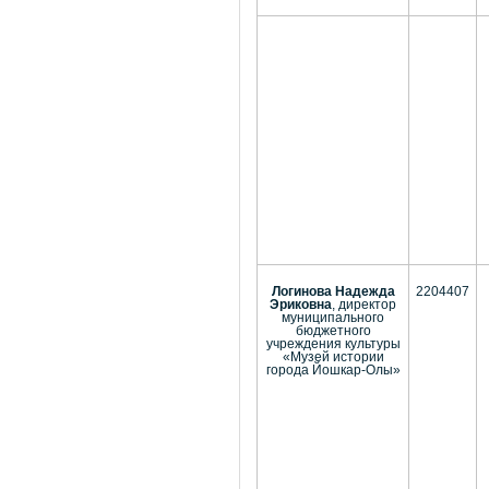
Логинова Надежда
2204407
Эриковна
, директор
муниципального
бюджетного
учреждения культуры
«Музей истории
города Йошкар-Олы»