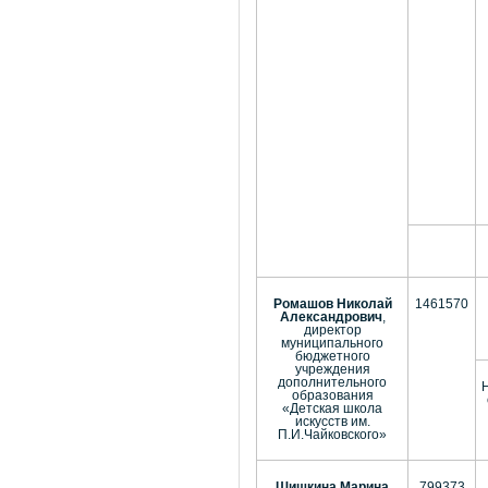
Ромашов Николай
1461570
Александрович
,
директор
муниципального
бюджетного
учреждения
дополнительного
образования
«Детская школа
искусств им.
П.И.Чайковского»
Шишкина Марина
799373