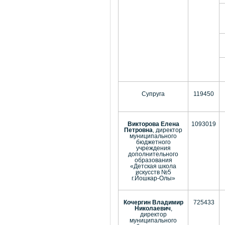
Супруга
119450
Викторова Елена
1093019
Петровна
, директор
муниципального
бюджетного
учреждения
дополнительного
образования
«Детская школа
искусств №5
г.Йошкар-Олы»
Кочергин Владимир
725433
Николаевич
,
директор
муниципального