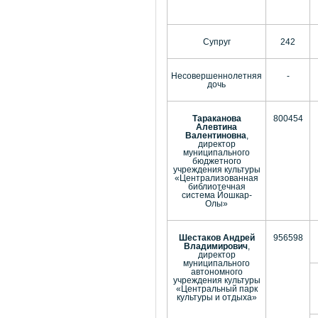
Супруг
242
Несовершеннолетняя
-
дочь
Тараканова
800454
Алевтина
Валентиновна
,
директор
муниципального
бюджетного
учреждения культуры
«Централизованная
библиотечная
система Йошкар-
Олы»
Шестаков Андрей
956598
Владимирович
,
директор
муниципального
автономного
учреждения культуры
«Центральный парк
культуры и отдыха»