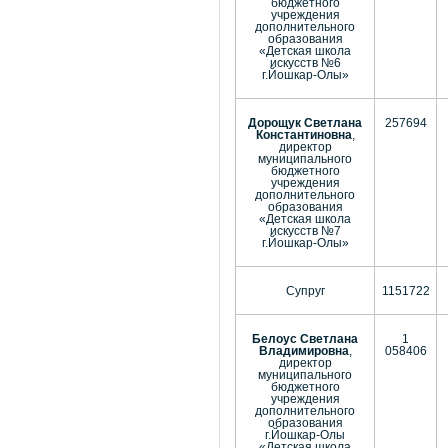
бюджетного
учреждения
дополнительного
образования
«Детская школа
искусств №6
г.Йошкар-Олы»
Дорощук Светлана
257694
Константиновна
,
директор
муниципального
бюджетного
учреждения
дополнительного
образования
«Детская школа
искусств №7
г.Йошкар-Олы»
Супруг
1151722
Белоус Светлана
1
Владимировна
,
058406
директор
муниципального
бюджетного
учреждения
дополнительного
образования
г.Йошкар-Олы
«Детская школа