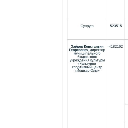
Супруга
523515
Зайцев Константин
4182162
Георгиевич
, директор
муниципального
бюджетного
учреждения культуры
«Культурно-
спортивный центр
г.Йошкар-Олы»