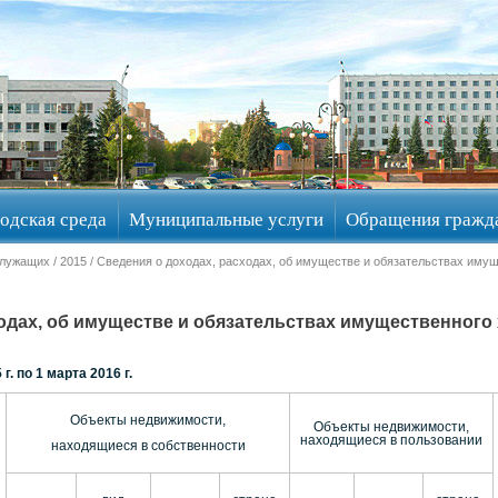
одская среда
Муниципальные услуги
Обращения гражд
служащих
/
2015
/ Сведения о доходах, расходах, об имуществе и обязательствах иму
ходах, об имуществе и обязательствах имущественног
г. по 1 марта 2016 г.
Объекты недвижимости,
Объекты недвижимости,
находящиеся в пользовании
находящиеся в собственности