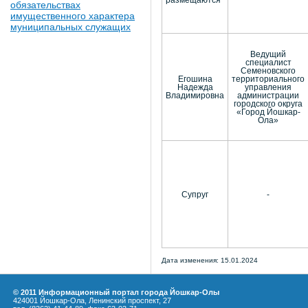
размещаются
обязательствах
имущественного характера
муниципальных служащих
Ведущий
специалист
Семеновского
Егошина
территориального
Надежда
управления
Владимировна
администрации
городского округа
«Город Йошкар-
Ола»
Супруг
-
Дата изменения: 15.01.2024
© 2011 Информационный портал города Йошкар-Олы
424001 Йошкар-Ола, Ленинский проспект, 27