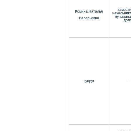
замест
Комина Наталья
начальник
муниципа
Валерьевна
дол
супруг
-