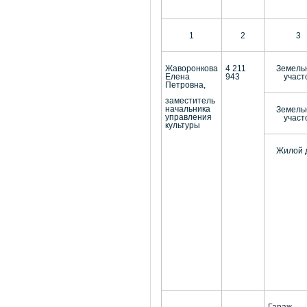
1
2
3
Жаворонкова
4 211
Земель
Елена
943
участ
Петровна,
заместитель
начальника
Земель
управления
участ
культуры
Жилой 
Гараж