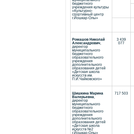
бюджетного
учреждения культуры
«Культурно-
спортивный центр
г.Йошкар-Олы»
Ромашов Николай
3 439
Александрович
,
077
директор
муниципального
бюджетного
образовательного
учреждения
дополнительного
образования детей
«Детская школа
искусств им.
П.И.Чайковского»
Шишкина Марина
717 503
Валерьевна
,
директор
муниципального
бюджетного
образовательного
учреждения
дополнительного
образования детей
«Детская школа
искусств №2
г.Йошкар-Олы»