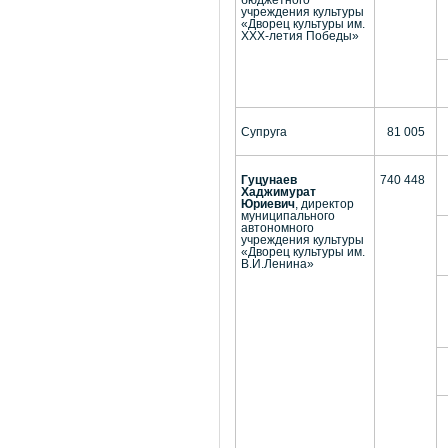
учреждения культуры
«Дворец культуры им.
ХХХ-летия Победы»
Супруга
81 005
Гуцунаев
740 448
Хаджимурат
Юриевич
, директор
муниципального
автономного
учреждения культуры
«Дворец культуры им.
В.И.Ленина»