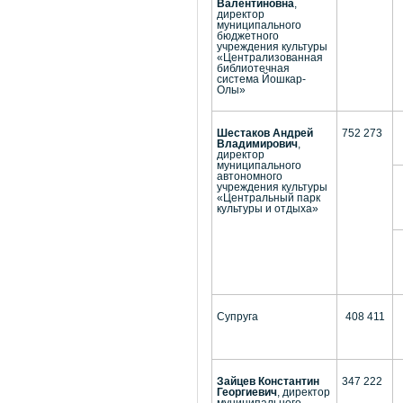
Валентиновна
,
директор
муниципального
бюджетного
учреждения культуры
«Централизованная
библиотечная
система Йошкар-
Олы»
Шестаков Андрей
752 273
Владимирович
,
директор
муниципального
автономного
учреждения культуры
«Центральный парк
культуры и отдыха»
Супруга
408 411
Зайцев Константин
347 222
Георгиевич
, директор
муниципального