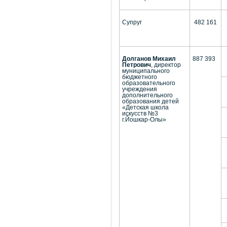
Супруг
482 161
Долганов Михаил
887 393
Петрович
, директор
муниципального
бюджетного
образовательного
учреждения
дополнительного
образования детей
«Детская школа
искусств №3
г.Йошкар-Олы»