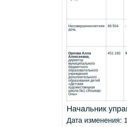
Несовершеннолетняя
66 504
-
дочь
Орлова Алла
451 160
Алексеевна
,
директор
муниципального
бюджетного
образовательного
учреждения
дополнительного
образования детей
«Детская
художественная
школа №1 г.Йошкар-
Олы»
Начальник упра
Дата изменения: 