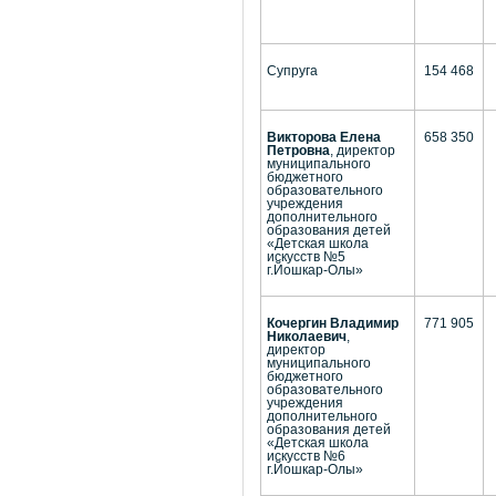
Супруга
154 468
Викторова Елена
658 350
Петровна
, директор
муниципального
бюджетного
образовательного
учреждения
дополнительного
образования детей
«Детская школа
искусств №5
г.Йошкар-Олы»
Кочергин Владимир
771 905
Николаевич
,
директор
муниципального
бюджетного
образовательного
учреждения
дополнительного
образования детей
«Детская школа
искусств №6
г.Йошкар-Олы»