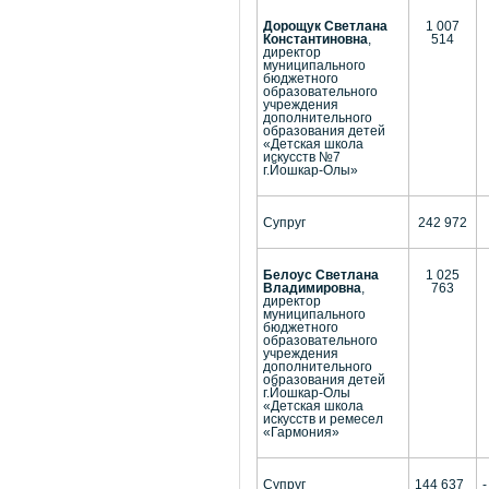
Дорощук Светлана
1 007
Константиновна
,
514
директор
муниципального
бюджетного
образовательного
учреждения
дополнительного
образования детей
«Детская школа
искусств №7
г.Йошкар-Олы»
Супруг
242 972
Белоус Светлана
1 025
Владимировна
,
763
директор
муниципального
бюджетного
образовательного
учреждения
дополнительного
образования детей
г.Йошкар-Олы
«Детская школа
искусств и ремесел
«Гармония»
Супруг
144 637
-