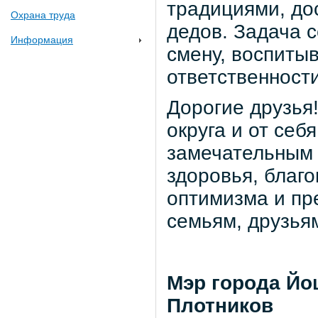
традициями, до
Охрана труда
дедов. Задача 
Информация
смену, воспитыв
ответственност
Дорогие друзья
округа и от себ
замечательным 
здоровья, благо
оптимизма и пр
семьям, друзьям
Мэр гор
Плотников