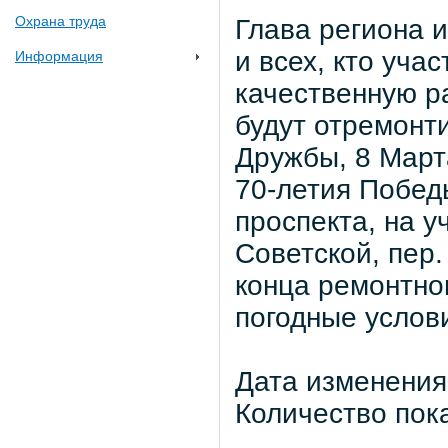
Охрана труда
Глава региона 
и всех, кто уча
Информация
качественную ра
будут отремонт
Дружбы, 8 Март
70-летия Побед
проспекта, на у
Советской, пер
конца ремонтног
погодные услов
Дата изменения:
Количество пок