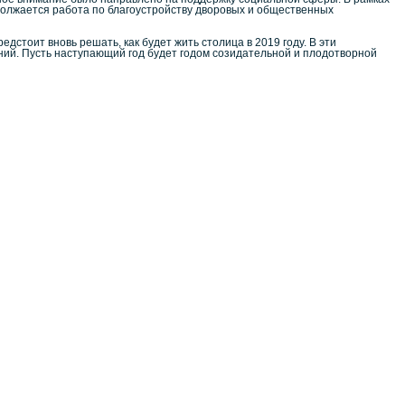
должается работа по благоустройству дворовых и общественных
едстоит вновь решать, как будет жить столица в 2019 году. В эти
ий. Пусть наступающий год будет годом созидательной и плодотворной