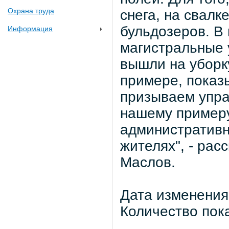
Охрана труда
снега, на свалк
бульдозеров. В
Информация
магистральные 
вышли на уборк
примере, показ
призываем упра
нашему примеру
административн
жителях", - ра
Маслов.
Дата изменения:
Количество пок