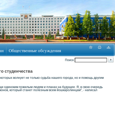
ан
Общественные обсуждения
Поиск
го студенчества
 которых волнует не только судьба нашего города, но и помощь другим
ощи одиноким пожилым людям и планах на будущее. Я, в свою очередь
аконов, который станет полезным всем йошкаролинцам", - написал