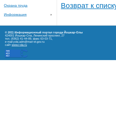
Возврат к списк
Охрана труда
Информация
© 2011 Информационный портал города Йошкар-Олы
424001 Йошкар-Ола, Ленинский проспект, 27
тел. (8362) 41-44-89, факс 63-03-71,
e-mail yola.adm@mari-el.gov.ru
сайт
www.i-ola.ru