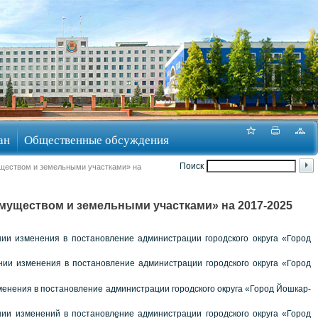
ан
Общественные обсуждения
Поиск
уществом и земельными участками» на
муществом и земельными участками» на 2017-2025
ии изменения в постановление администрации городского округа «Город
ии изменения в постановление администрации городского округа «Город
енения в постановление администрации городского округа «Город Йошкар-
ии изменений в постановление администрации городского округа «Город