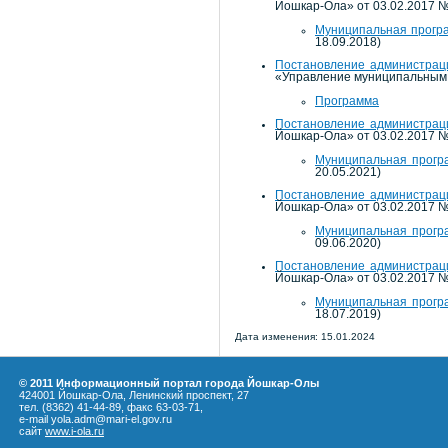
Йошкар-Ола» от 03.02.2017 №
Муниципальная прогр
18.09.2018)
Постановление администраци
«Управление муниципальным 
Программа
Постановление администраци
Йошкар-Ола» от 03.02.2017 
Муниципальная прогр
20.05.2021)
Постановление администраци
Йошкар-Ола» от 03.02.2017 №
Муниципальная прогр
09.06.2020)
Постановление администраци
Йошкар-Ола» от 03.02.2017 
Муниципальная прогр
18.07.2019)
Дата изменения: 15.01.2024
© 2011 Информационный портал города Йошкар-Олы
424001 Йошкар-Ола, Ленинский проспект, 27
тел. (8362) 41-44-89, факс 63-03-71,
e-mail yola.adm@mari-el.gov.ru
сайт
www.i-ola.ru