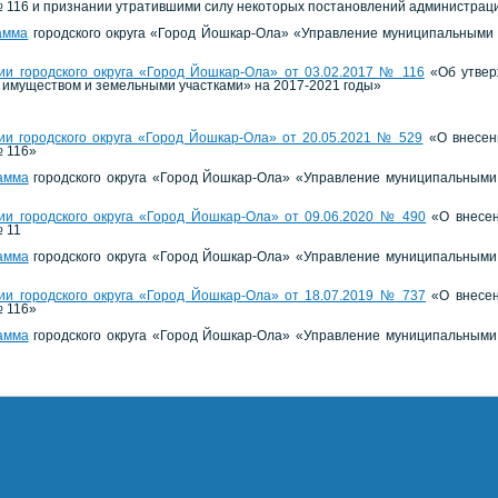
 116 и признании утратившими силу некоторых постановлений администраци
амма
городского округа «Город Йошкар-Ола» «Управление муниципальными 
и городского округа «Город Йошкар-Ола» от 03.02.2017 № 116
«Об утвер
имуществом и земельными участками» на 2017-2021 годы»
и городского округа «Город Йошкар-Ола» от 20.05.2021 № 529
«О внесени
№ 116»
амма
городского округа «Город Йошкар-Ола» «Управление муниципальными 
и городского округа «Город Йошкар-Ола» от 09.06.2020 № 490
«О внесен
 11
амма
городского округа «Город Йошкар-Ола» «Управление муниципальными 
и городского округа «Город Йошкар-Ола» от 18.07.2019 № 737
«О внесен
№ 116»
амма
городского округа «Город Йошкар-Ола» «Управление муниципальными 