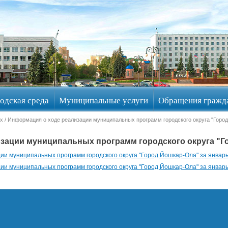
одская среда
Муниципальные услуги
Обращения гражд
ах
/ Информация о ходе реализации муниципальных программ городского округа "Город
зации муниципальных программ городского округа "Го
и муниципальных программ городского округа "Город Йошкар-Ола" за январь
и муниципальных программ городского округа "Город Йошкар-Ола" за январь