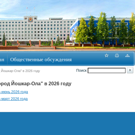
ан
Общественные обсуждения
Поиск
 Йошкар-Ола" в 2026 году
род Йошкар-Ола" в 2026 году
-июнь 2026 года
-март 2026 года