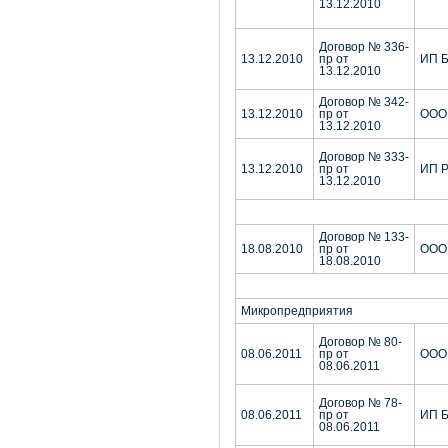
13.12.2010
Договор № 336-
13.12.2010
пр от
ИП Б
13.12.2010
Договор № 342-
13.12.2010
пр от
ООО 
13.12.2010
Договор № 333-
13.12.2010
пр от
ИП Р
13.12.2010
Договор № 133-
18.08.2010
пр от
ООО 
18.08.2010
Микропредприятия
Договор № 80-
08.06.2011
пр от
ООО 
08.06.2011
Договор № 78-
08.06.2011
пр от
ИП Б
08.06.2011