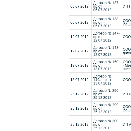
Договор № 137-
05.07.2012
пр от
ИП П
05.07.2012
Договор № 138-
ООО
05.07.2012
пр от
Йош
05.07.2012
Договор № 147-
12.07.2012
пр от
ООО
12.07.2012
Договор № 148-
ООО
12.07.2012
пр от
дом
12.07.2012
Договор № 150-
ООО
13.07.2012
пр от
«Мет
13.07.2012
кция
Договор №
13.07.2012
149а-пр от
ООО 
13.07.2012
Договор № 296-
25.12.2012
пр от
ИП Л
25.12.2012
Договор № 299-
ООО
25.12.2012
пр от
Йош
25.12.2012
Договор № 300-
25.12.2012
пр от
ИП А
25.12.2012