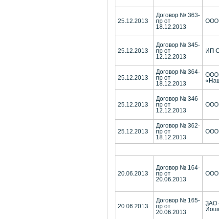
Договор № 363-
25.12.2013
пр от
ООО 
18.12.2013
Договор № 345-
25.12.2013
пр от
ИП С
12.12.2013
Договор № 364-
ООО 
25.12.2013
пр от
«На
18.12.2013
Договор № 346-
25.12.2013
пр от
ООО
12.12.2013
Договор № 362-
25.12.2013
пр от
ООО
18.12.2013
Договор № 164-
20.06.2013
пр от
ООО 
20.06.2013
Договор № 165-
ЗАО 
20.06.2013
пр от
Йош
20.06.2013