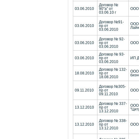
Договор №
03.06.2010
90"а" от
ООО 
03.06.10 г
Договор №91-
ООО 
03.06.2010
пр от
Лай
03.06.2010
Договор № 92-
03.06.2010
пр от
ООО 
03.06.2010
Договор № 93-
03.06.2010
пр от
ИП Д
03.06.2010
Договор № 132-
ООО 
18.08.2010
пр от
бизн
18.08.2010
Договор №305-
09.11.2010
пр от
ООО 
09.11.2010
Договор № 337-
ООО
13.12.2010
пр от
"Цит
13.12.2010
Договор № 338-
13.12.2010
пр от
ООО 
13.12.2010