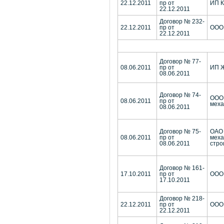
22.12.2011
пр от
ИП К
22.12.2011
Договор № 232-
22.12.2011
пр от
ООО
22.12.2011
Договор № 77-
08.06.2011
пр от
ИП Ж
08.06.2011
Договор № 74-
ООО 
08.06.2011
пр от
меха
08.06.2011
Договор № 75-
ОАО 
08.06.2011
пр от
меха
08.06.2011
стро
Договор № 161-
17.10.2011
пр от
ООО 
17.10.2011
Договор № 218-
22.12.2011
пр от
ООО 
22.12.2011