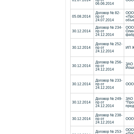
01.07.2014
пр от
ООО
06.06.2014
Договор № 82-
ООО
05.08.2014
пр от
«Про
24.07.2014
объ
Договор № 234-
ООО 
30.12.2014
пр от
Олин
24.12.2014
фабр
Договор № 252-
30.12.2014
пр от
ИП Ж
24.12.2014
Договор № 256-
ЗАО 
30.12.2014
пр от
Йош
24.12.2014
Договор № 233-
30.12.2014
пр от
ООО 
24.12.2014
Договор № 249-
ЗАО
30.12.2014
пр от
"Про
24.12.2014
пред
Договор № 238-
30.12.2014
пр от
ООО 
24.12.2014
ООО
Договор № 253-
«Про