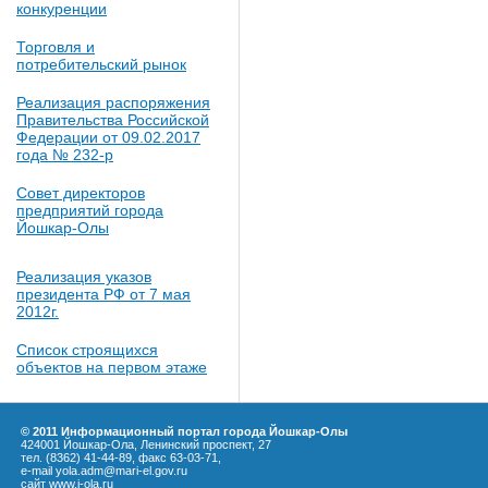
конкуренции
Торговля и
потребительский рынок
Реализация распоряжения
Правительства Российской
Федерации от 09.02.2017
года № 232-р
Совет директоров
предприятий города
Йошкар-Олы
Реализация указов
президента РФ от 7 мая
2012г.
Список строящихся
объектов на первом этаже
© 2011 Информационный портал города Йошкар-Олы
424001 Йошкар-Ола, Ленинский проспект, 27
тел. (8362) 41-44-89, факс 63-03-71,
e-mail yola.adm@mari-el.gov.ru
сайт
www.i-ola.ru