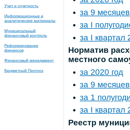
Учет и отчетность
за 9 месяцев
Информационные и
аналитические материалы
за I полугод
Муниципальный
за I квартал 
финансовый контроль
Реформирование
Норматив расх
финансов
местного само
Финансовый менеджмент
за 2020 год
Бюджетный Прогноз
за 9 месяцев
за 1 полугод
за I квартал 
Реестр муници