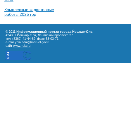
Комплекные кадастровые
работы 2025 год
© 2011 Информационный портал города Йошкар-Олы
424001 Йошкар-Ола, Ленинский проспект, 27
тел. (8362) 41-44-89, факс 63-03-71,
e-mail yola.adm@mari-el.gov.ru
сайт
www.i-ola.ru