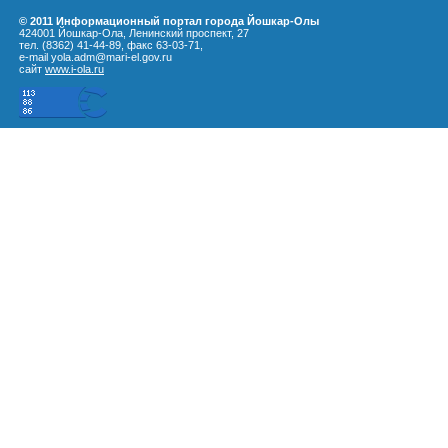
© 2011 Информационный портал города Йошкар-Олы
424001 Йошкар-Ола, Ленинский проспект, 27
тел. (8362) 41-44-89, факс 63-03-71,
e-mail yola.adm@mari-el.gov.ru
сайт
www.i-ola.ru