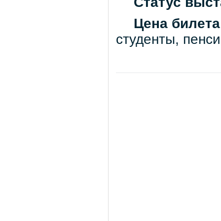
Статус выст
Цена билета
студенты, пен