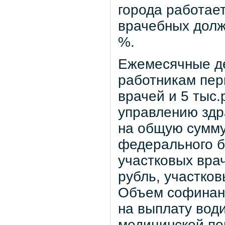
города работае
врачебных долж
%.
Ежемесячные д
работникам пер
врачей и 5 тыс.
управлению здр
на общую сумму
федерального б
участковых вра
рубль, участков
Объем софинан
на выплату вод
медицинской по