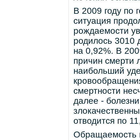
В 2009 году по
ситуация продо
рождаемости уве
родилось 3010 
на 0,92%. В 200
причин смерти 
наибольший уде
кровообращения
смертности нес
далее - болезн
злокачественны
отводится по 11
Обращаемость 