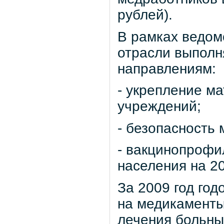
рублей).
В рамках ведом
отрасли выполн
направлениям:
- укрепление м
учреждений;
- безопасность
- вакцинопрофил
населения на 20
За 2009 год го
на медикаменты
лечения больны