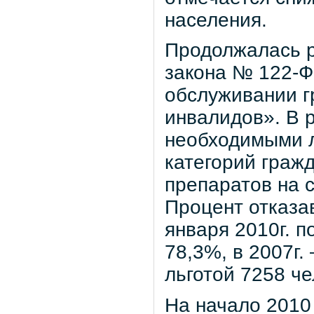
населения.
Продолжалась р
закона № 122-Ф
обслуживании г
инвалидов». В 
необходимыми 
категорий граж
препаратов на с
Процент отказа
января 2010г. п
78,3%, в 2007г.
льготой 7258 че
На начало 2010