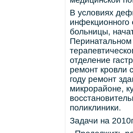
В условиях деф
инфекционного 
больницы, нача
Перинатальном 
терапевтическо
отделение гаст
ремонт кровли 
году ремонт зд
микрорайоне, к
восстановитель
поликлиники.
Задачи на 2010г