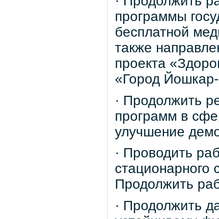
· Продолжить р
программы госу
бесплатной мед
также направле
проекта «Здоров
«Город Йошкар
· Продолжить р
программ в сфе
улучшение демо
· Проводить ра
стационарного 
Продолжить раб
· Продолжить д