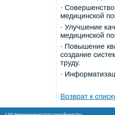
· Совершенство
медицинской п
· Улучшение ка
медицинской п
· Повышение кв
создание систе
труду.
· Информатизац
Возврат к списк
© 2011 Информационный портал города Йошкар-Олы