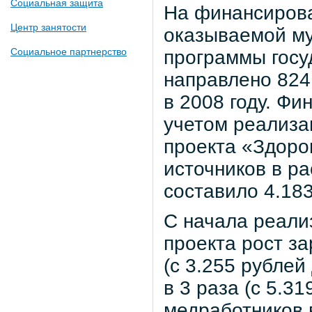
Социальная защита
На финансиров
Центр занятости
оказываемой м
Социальное партнерство
программы госу
направлено 824,
в 2008 году. Фи
учетом реализа
проекта «Здоро
источников в ра
составило 4.183 
С начала реали
проекта рост з
(с 3.255 рублей
в 3 раза (с 5.3
медработников в