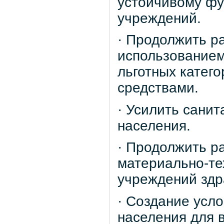
устойчивому ф
учреждений.
· Продолжить р
использованием
льготных катег
средствами.
· Усилить сани
населения.
· Продолжить р
материально-те
учреждений здр
· Создание усл
населения для 