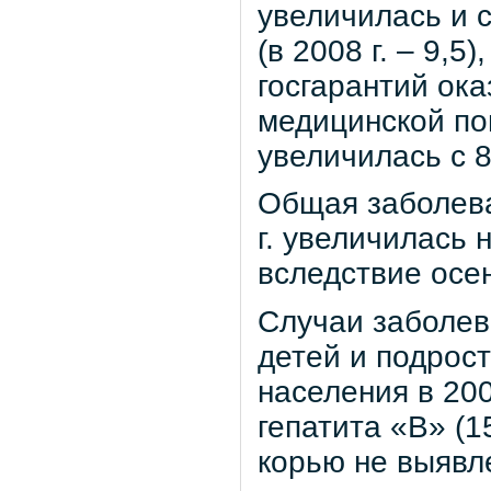
увеличилась и 
(в 2008 г. – 9,
госгарантий ок
медицинской п
увеличилась с 8
Общая заболева
г. увеличилась
вследствие осе
Случаи заболев
детей и подрост
населения в 200
гепатита «В» (1
корью не выявл