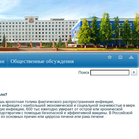
ан
Общественные обсуждения
Поиск
зло?
шь крохотная толика фактического распространения инфекции,
лая инфекция с наибольшей экономической и социальной значимостью в мире.
кую инфекцию, 600 тыс ежегодно умирает от острой или хронической
едотвратим с помощью безопасной и эффективной вакцины. В Российской
из основных причин или цирроза печени или рака печени .