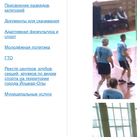
Присвоение разрядов,
категорий
Документы для скачивания
Адаптивная физкультура и
спорт
Молодёжная политика
ГТО
Реестр центров, клубов,
секций, кружков по видам
спорта на территории
города Йошкар-Олы
Муниципальные услуги