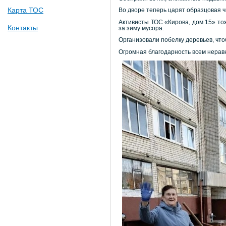
Карта ТОС
Во дворе теперь царят образцовая ч
Активисты ТОС «Кирова, дом 15» то
Контакты
за зиму мусора.
Организовали побелку деревьев, чт
Огромная благодарность всем нерав