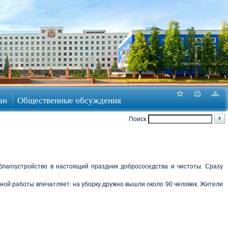
ан
Общественные обсуждения
Поиск
лагоустройство в настоящий праздник добрососедства и чистоты. Сразу
ой работы впечатляет: на уборку дружно вышли около 90 человек. Жители