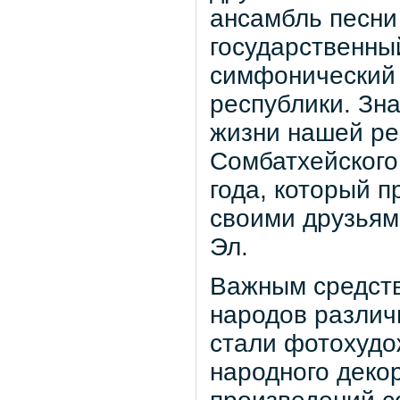
ансамбль песни
государственны
симфонический 
республики. Зн
жизни нашей ре
Сомбатхейского
года, который 
своими друзьям
Эл.
Важным средств
народов различ
стали фотохудо
народного декор