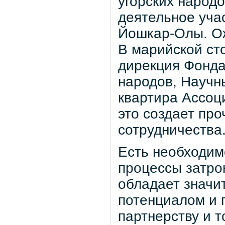
угорских народ
деятельное уча
Йошкар-Олы. Ож
В марийской ст
дирекция Фонда
народов, Научн
квартира Ассоц
это создает пр
сотрудничества
Есть необходим
процессы затро
обладает значи
потенциалом и 
партнерству и т