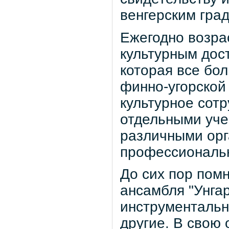
венгерским гра
Ежегодно возра
культурным дос
которая все бо
финно-угорской
культурное сот
отдельными уче
различными ор
профессиональн
До сих пор пом
ансамбля "Унгар
инструментальн
другие. В свою