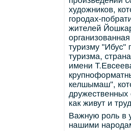
произведений с
художников, ко
городах-побрат
жителей Йошкар
организованная 
туризму "Ибус" 
туризма, стран
имени Т.Евсеев
крупноформатны
келшымаш", кот
дружественных 
как живут и тру
Важную роль в 
нашими народа