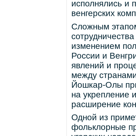
исполнялись и 
венгерских ком
Сложным этапом
сотрудничества
изменением пол
России и Венгр
явлений и проц
между странами
Йошкар-Олы при
на укрепление 
расширение кон
Одной из приме
фольклорные пр