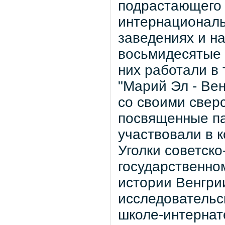
подрастающего 
интернациональ
заведениях и н
восьмидесятые 
них работали в
"Марий Эл - Ве
со своими свер
посвященные п
участвовали в к
Уголки советск
государственно
истории Венгри
исследовательс
школе-интернат