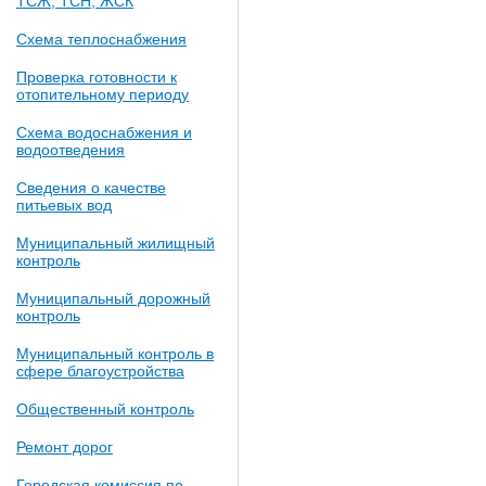
ТСЖ, ТСН, ЖСК
Схема теплоснабжения
Проверка готовности к
отопительному периоду
Схема водоснабжения и
водоотведения
Сведения о качестве
питьевых вод
Муниципальный жилищный
контроль
Муниципальный дорожный
контроль
Муниципальный контроль в
сфере благоустройства
Общественный контроль
Ремонт дорог
Городская комиссия по