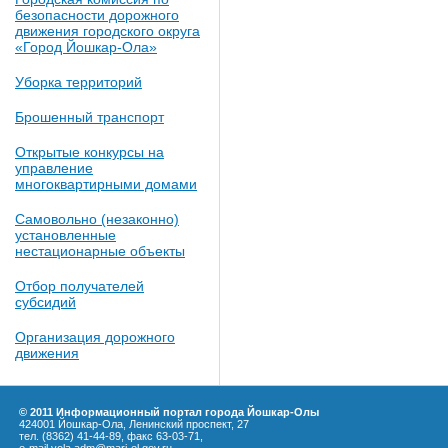
безопасности дорожного
движения городского округа
«Город Йошкар-Ола»
Уборка территорий
Брошенный транспорт
Открытые конкурсы на
управление
многоквартирными домами
Самовольно (незаконно)
установленные
нестационарные объекты
Отбор получателей
субсидий
Организация дорожного
движения
© 2011 Информационный портал города Йошкар-Олы
424001 Йошкар-Ола, Ленинский проспект, 27
тел. (8362) 41-44-89, факс 63-03-71,