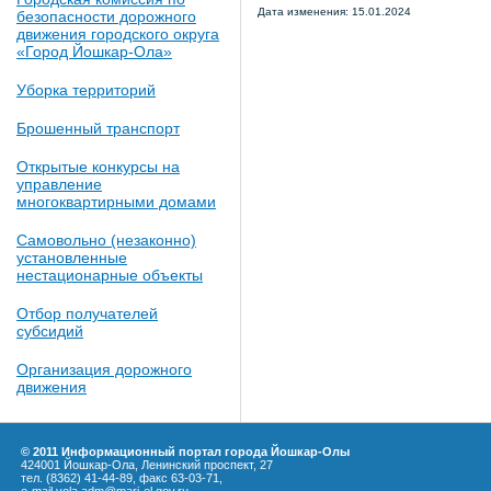
Дата изменения: 15.01.2024
безопасности дорожного
движения городского округа
«Город Йошкар-Ола»
Уборка территорий
Брошенный транспорт
Открытые конкурсы на
управление
многоквартирными домами
Самовольно (незаконно)
установленные
нестационарные объекты
Отбор получателей
субсидий
Организация дорожного
движения
© 2011 Информационный портал города Йошкар-Олы
424001 Йошкар-Ола, Ленинский проспект, 27
тел. (8362) 41-44-89, факс 63-03-71,