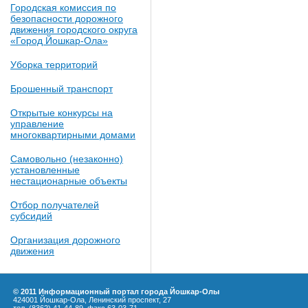
Городская комиссия по
безопасности дорожного
движения городского округа
«Город Йошкар-Ола»
Уборка территорий
Брошенный транспорт
Открытые конкурсы на
управление
многоквартирными домами
Самовольно (незаконно)
установленные
нестационарные объекты
Отбор получателей
субсидий
Организация дорожного
движения
© 2011 Информационный портал города Йошкар-Олы
424001 Йошкар-Ола, Ленинский проспект, 27