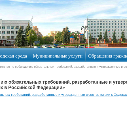
одская среда
Муниципальные услуги
Обращения гражд
водство по соблюдению обязательных требований, разработанные и утвержденные в с
ию обязательных требований, разработанные и утвер
х в Российской Федерации»
льных требований, разработанные и утвержденные в соответствии с Федер