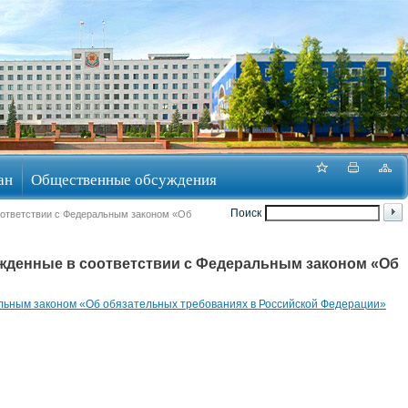
ан
Общественные обсуждения
Поиск
оответствии с Федеральным законом «Об
жденные в соответствии с Федеральным законом «Об
альным законом «Об обязательных требованиях в Российской Федерации»