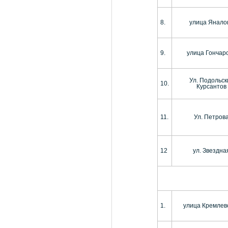
8.
улица Янало
9.
улица Гончар
Ул. Подольск
10.
Курсантов
11.
Ул. Петров
12
ул. Звездна
1.
улица Кремлев