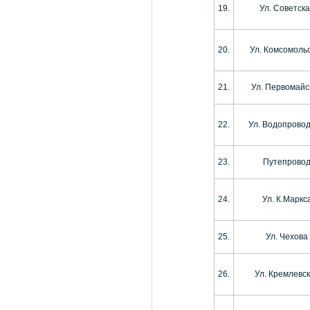
19.
Ул. Советск
20.
Ул. Комсомоль
21.
Ул. Первомайс
22.
Ул. Водопрово
23.
Путепрово
24.
Ул. К.Маркс
25.
Ул. Чехова
26.
Ул. Кремлевс