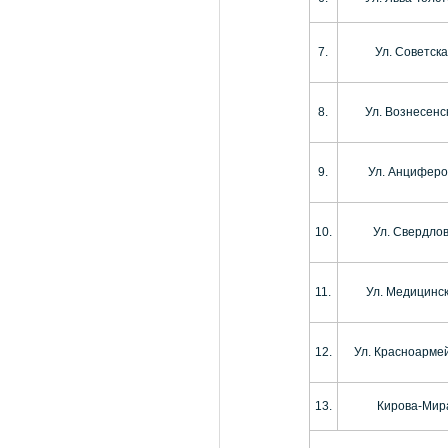
7.
Ул. Советск
8.
Ул. Вознесенс
9.
Ул. Анциферо
10.
Ул. Свердло
11.
Ул. Медицинс
12.
Ул. Красноарме
13.
Кирова-Мир