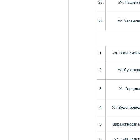
27.
Ул. Пушкин
28.
Ул. Хасанов
1.
Ул. Репинский 
2.
Ул. Суворов
3.
Ул. Герцен
4.
Ул. Водопрово
5.
Вараксинский 
6.
Ул. Льва Толст