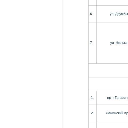
6.
ул. Дружбы
7.
ул. Нолька
1.
пр-т Гагарин
2.
Ленинский пр