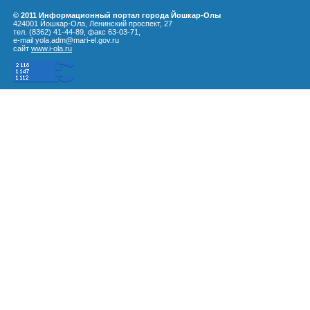
© 2011 Информационный портал города Йошкар-Олы
424001 Йошкар-Ола, Ленинский проспект, 27
тел. (8362) 41-44-89, факс 63-03-71,
e-mail yola.adm@mari-el.gov.ru
сайт
www.i-ola.ru