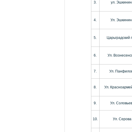
3.
ул. Эшкинин
4.
Ул. Эшкинин
5.
Царьградский 
6.
Ул. Вознесенс
7.
Ул. Панфило
8.
Ул. Красноарме
9.
Ул. Соловье
10.
Ул. Серова