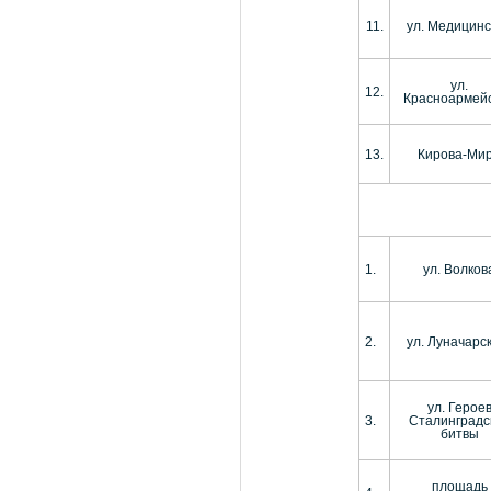
11.
ул. Медицинс
ул.
12.
Красноармей
13.
Кирова-Ми
1.
ул. Волков
2.
ул. Луначарс
ул. Герое
3.
Сталинградс
битвы
площадь