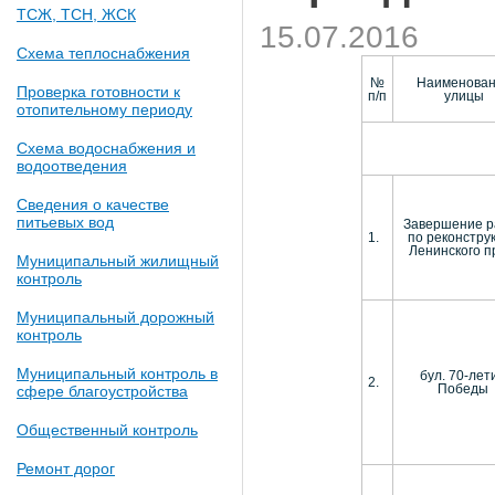
ТСЖ, ТСН, ЖСК
15.07.2016
Схема теплоснабжения
№
Наименова
Проверка готовности к
п/п
улицы
отопительному периоду
Схема водоснабжения и
водоотведения
Сведения о качестве
питьевых вод
Завершение р
1.
по реконстру
Ленинского п
Муниципальный жилищный
контроль
Муниципальный дорожный
контроль
Муниципальный контроль в
бул. 70-лет
2.
Победы
сфере благоустройства
Общественный контроль
Ремонт дорог