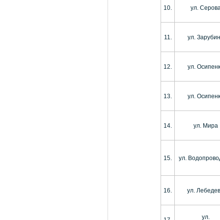
10.
ул. Серов
11.
ул. Заруби
12.
ул. Осипен
13.
ул. Осипен
14.
ул. Мира
15.
ул. Водопрово
16.
ул. Лебеде
ул.
17.