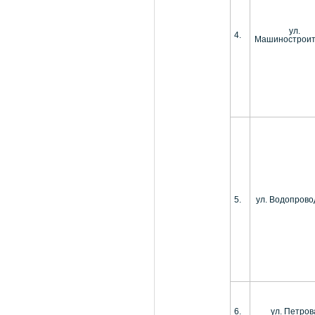
ул.
4.
Машиностроит
5.
ул. Водопров
6.
ул. Петров