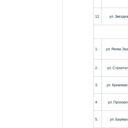
12
ул. Звездн
1.
ул. Якова Эш
2.
ул. Строите
3.
ул. Кремлевс
4.
ул. Прохоро
5.
ул. Бауман