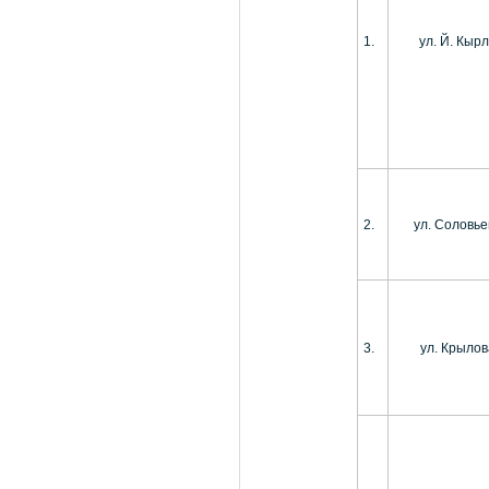
1.
ул. Й. Кыр
2.
ул. Соловье
3.
ул. Крылов