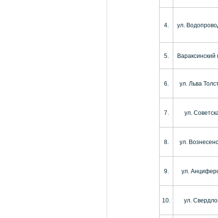
4.
ул. Водопрово
5.
Вараксинский 
6.
ул. Льва Толс
7.
ул. Советск
8.
ул. Вознесен
9.
ул. Анцифер
10.
ул. Свердло