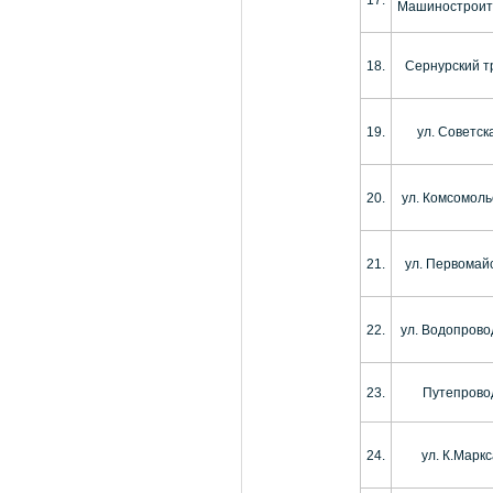
Машиностроит
18.
Сернурский т
19.
ул. Советск
20.
ул. Комсомоль
21.
ул. Первомай
22.
ул. Водопрово
23.
Путепрово
24.
ул. К.Марк