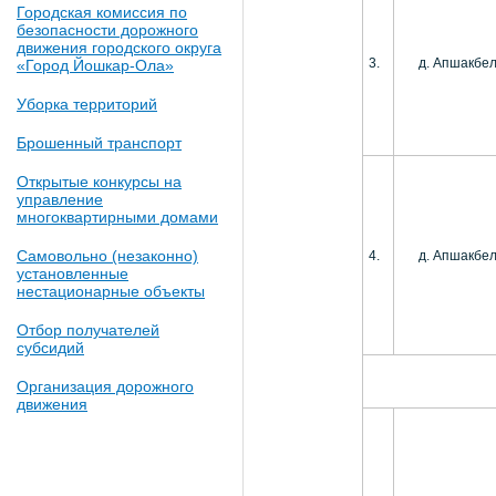
Городская комиссия по
безопасности дорожного
движения городского округа
3.
д. Апшакбел
«Город Йошкар-Ола»
Уборка территорий
Брошенный транспорт
Открытые конкурсы на
управление
многоквартирными домами
Самовольно (незаконно)
4.
д. Апшакбел
установленные
нестационарные объекты
Отбор получателей
субсидий
Организация дорожного
движения