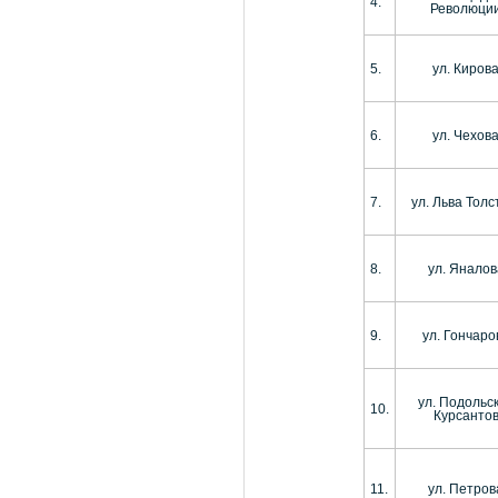
4.
Революци
5.
ул. Киров
6.
ул. Чехов
7.
ул. Льва Толс
8.
ул. Яналов
9.
ул. Гончаро
ул. Подольс
10.
Курсанто
11.
ул. Петров