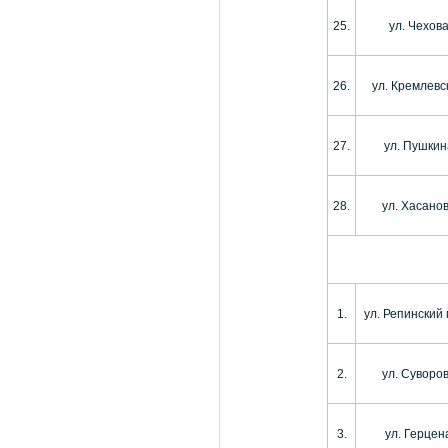
25.
ул. Чехов
26.
ул. Кремлевс
27.
ул. Пушкин
28.
ул. Хасано
1.
ул. Репинский
2.
ул. Суворо
3.
ул. Герцен