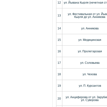
12
ул. Йывана Кырля (нечетная ст
ул. Фестивальная от ул. Йы
13
Кырля до ул. Анникова
14
ул. Анникова
15
ул. Медицинская
16
ул. Пролетарская
17
ул. Соловьева
18
ул. Чехова
19
ул. П. Курсантов
ул. Анциферова от ул. Заруби
20
ул. Суворова